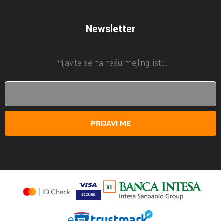
Newsletter
Prijavite se na našu mejling listu.
PRIJAVI ME