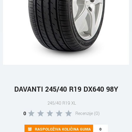
DAVANTI 245/40 R19 DX640 98Y
245/40 R19 XL
0
Recenzije (0)
RASPOLOŽIVA KOLIČINA GUMA
0