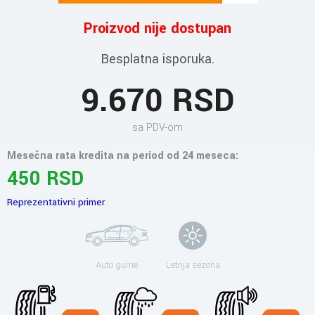
Proizvod nije dostupan
Besplatna isporuka.
9.670 RSD
sa PDV-om
Mesečna rata kredita na period od 24 meseca:
450 RSD
Reprezentativni primer
Auto gume
Letnja sezona