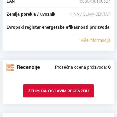
EAN
5060408160527
Zemlja porekla / uvoznik
KINA / GUMA CENTAR
Evropski registar energetske efikasnosti proizvoda
Više informacija
Recenzije
Prosečna ocena proizvoda:
0
ŽELIM DA OSTAVIM RECENZIJU