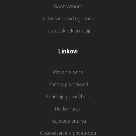
Saobraznost
Odustanak od ugovora
Postupak reklamacije
Linkovi
Plaćanje cene
Zaštita privatnosti
Kreiranje porudžbine
Reklamacija
Najčešća pitanja
Obaveštenje o privatnosti