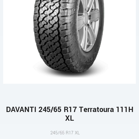
DAVANTI 245/65 R17 Terratoura 111H
XL
245/65 R17 XL