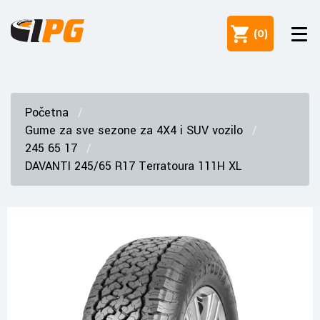
(
0
)
Početna
Gume za sve sezone za 4X4 i SUV vozilo
245 65 17
DAVANTI 245/65 R17 Terratoura 111H XL