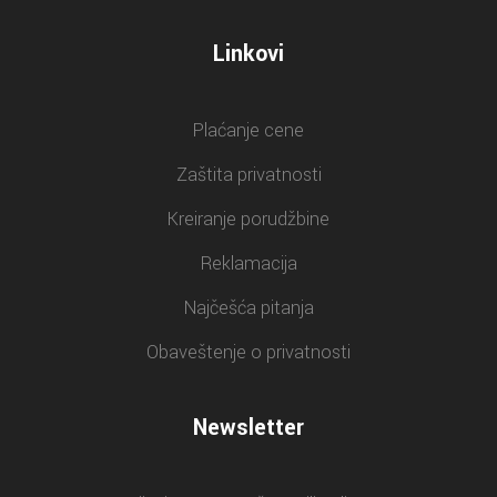
Linkovi
Plaćanje cene
Zaštita privatnosti
Kreiranje porudžbine
Reklamacija
Najčešća pitanja
Obaveštenje o privatnosti
Newsletter