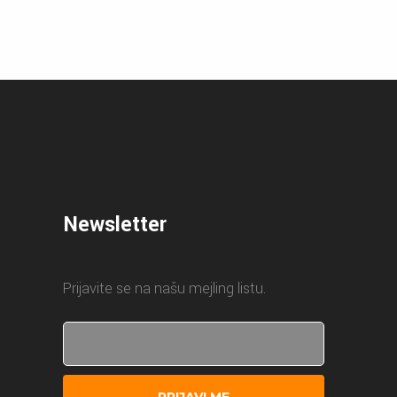
Newsletter
Prijavite se na našu mejling listu.