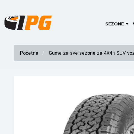
SEZONE
Početna
Gume za sve sezone za 4X4 i SUV voz