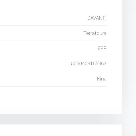
DAVANTI
Terratoura
8PR
5060408165362
Kina