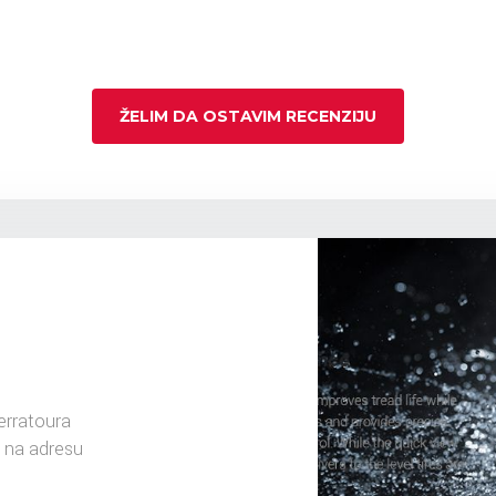
ŽELIM DA OSTAVIM RECENZIJU
rratoura
 na adresu