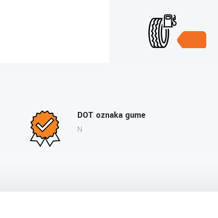
DOT oznaka gume
N