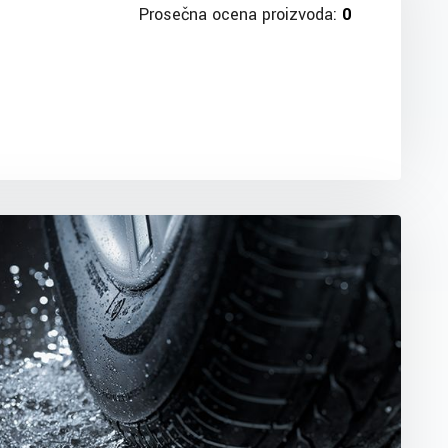
Prosečna ocena proizvoda:
0