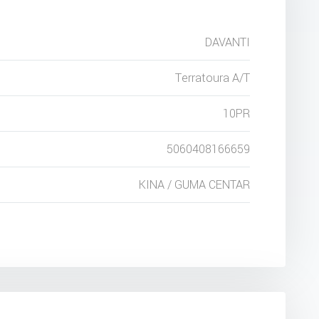
DAVANTI
Terratoura A/T
10PR
5060408166659
KINA / GUMA CENTAR