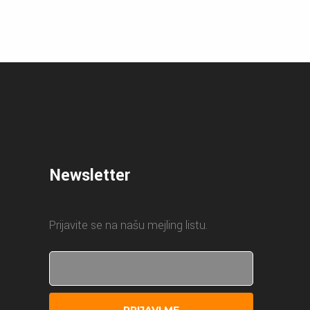
Newsletter
Prijavite se na našu mejling listu.