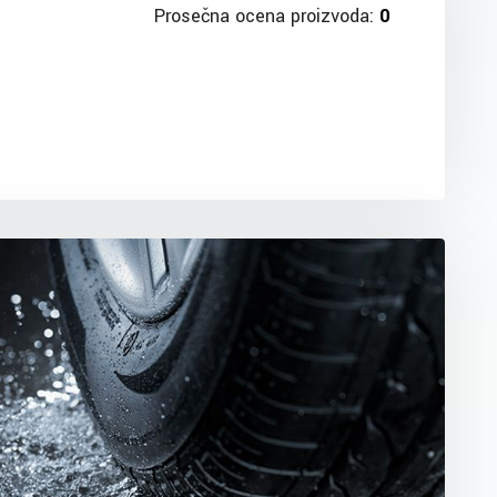
Prosečna ocena proizvoda:
0