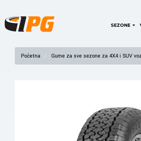
SEZONE
Početna
Gume za sve sezone za 4X4 i SUV voz