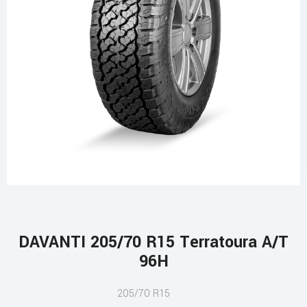
DAVANTI 205/70 R15 Terratoura A/T
96H
205/70 R15