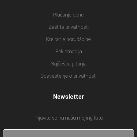
Plaćanje cene
Zaštita privatnosti
Kreiranje porudžbine
Reklamacija
Najčešća pitanja
Obaveštenje o privatnosti
Newsletter
Prijavite se na našu mejling listu.