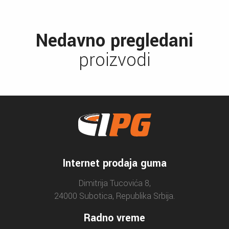
Nedavno pregledani
proizvodi
Internet prodaja guma
Dimitrija Tucovića 8,
24000 Subotica, Republika Srbija.
Radno vreme