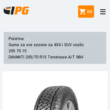
(
0
)
Početna
Gume za sve sezone za 4X4 i SUV vozilo
205 70 15
DAVANTI 205/70 R15 Terratoura A/T 96H