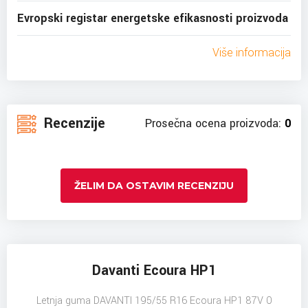
Evropski registar energetske efikasnosti proizvoda
Više informacija
Recenzije
Prosečna ocena proizvoda:
0
ŽELIM DA OSTAVIM RECENZIJU
Davanti Ecoura HP1
Letnja guma DAVANTI 195/55 R16 Ecoura HP1 87V 0