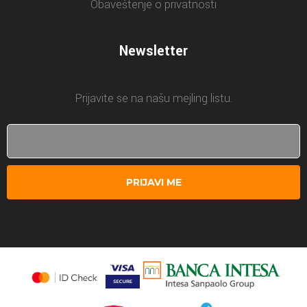
Obaveštenje o privatnosti
Newsletter
Prijavite se na našu mejling listu.
PRIJAVI ME