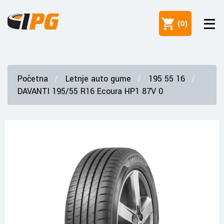
(
0
)
Početna
Letnje auto gume
195 55 16
DAVANTI 195/55 R16 Ecoura HP1 87V 0