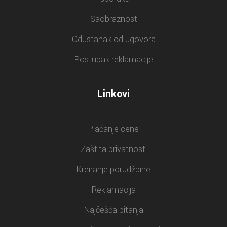
Saobraznost
Odustanak od ugovora
Postupak reklamacije
Linkovi
Plaćanje cene
Zaštita privatnosti
Kreiranje porudžbine
Reklamacija
Najčešća pitanja