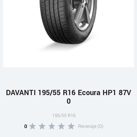
DAVANTI 195/55 R16 Ecoura HP1 87V
0
195/55 R16
0
Recenzije (0)