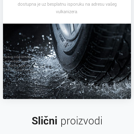
dostupna je uz besplatnu isporuku na adresu vašeg
vulkanizera.
Slični
proizvodi