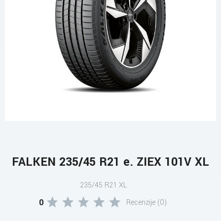
FALKEN 235/45 R21 e. ZIEX 101V XL
235/45 R21 XL
0
Recenzije (0)