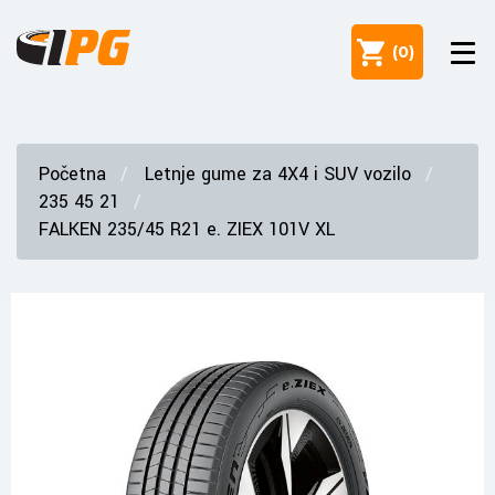
(
0
)
Početna
Letnje gume za 4X4 i SUV vozilo
235 45 21
FALKEN 235/45 R21 e. ZIEX 101V XL