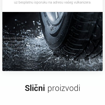
uz besplatnu isporuku na adresu vašeg vulkanizera.
Slični
proizvodi