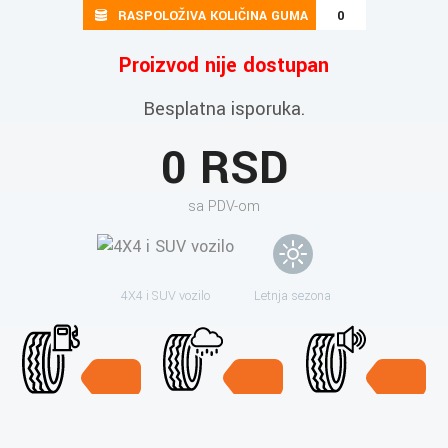
RASPOLOŽIVA KOLIČINA GUMA
0
Proizvod nije dostupan
Besplatna isporuka.
0 RSD
sa PDV-om
4X4 i SUV vozilo
Letnja sezona