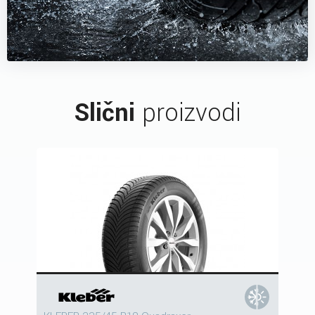
Slični
proizvodi