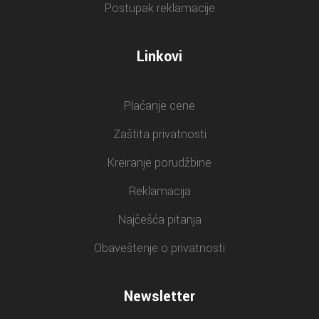
Postupak reklamacije
Linkovi
Plaćanje cene
Zaštita privatnosti
Kreiranje porudžbine
Reklamacija
Najčešća pitanja
Obaveštenje o privatnosti
Newsletter