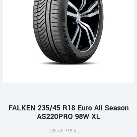
FALKEN 235/45 R18 Euro All Season
AS220PRO 98W XL
235/45 R18 XL