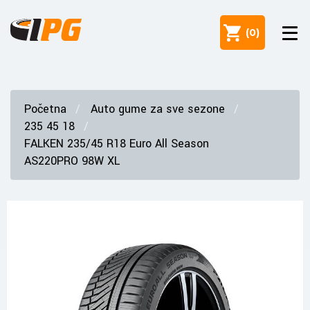
(
0
)
Početna
Auto gume za sve sezone
235 45 18
FALKEN 235/45 R18 Euro All Season
AS220PRO 98W XL