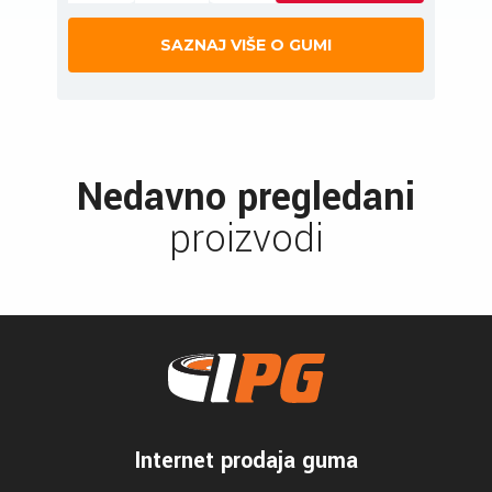
SAZNAJ VIŠE O GUMI
Nedavno pregledani
proizvodi
Internet prodaja guma