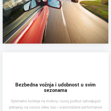
Bezbedna vožnja i udobnost u svim
sezonama
Optimalno kočenje na mokroj i suvoj podlozi zahvaljujući
jedinjenju na osnovi silike, kao i uravnotežene performanse