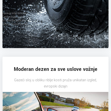
Moderan dezen za sve uslove vožnje
Gazeći sloj u obliku riblje kosti pruža unikatan izgled,
evropski dizajn