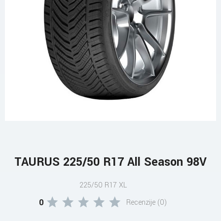
TAURUS 225/50 R17 All Season 98V
225/50 R17 XL
0
Recenzije (0)