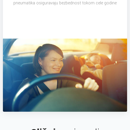
pneumatika osiguravaju bezbednost tokom cele godine