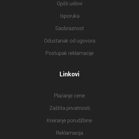
Opšti uslovi
Isporuka
Saobraznost
Odustanak od ugovora
Postupak reklamacije
Linkovi
Plaćanje cene
Zaštita privatnosti
Kreiranje porudžbine
Reklamacija