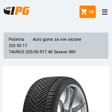
(
0
)
Početna
Auto gume za sve sezone
225 50 17
TAURUS 225/50 R17 All Season 98V