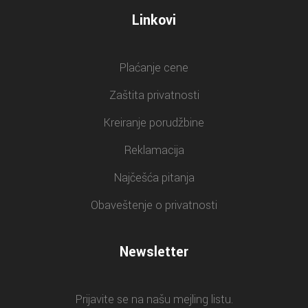
Linkovi
Plaćanje cene
Zaštita privatnosti
Kreiranje porudžbine
Reklamacija
Najčešća pitanja
Obaveštenje o privatnosti
Newsletter
Prijavite se na našu mejling listu.