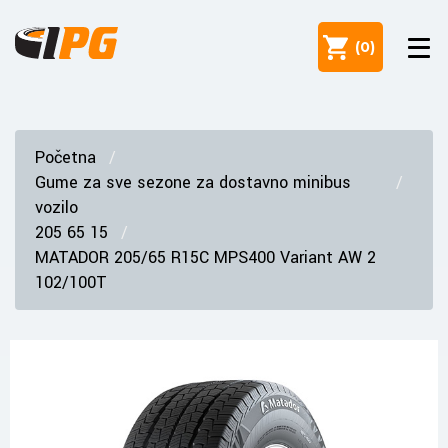
(
0
)
Početna
Gume za sve sezone za dostavno minibus
vozilo
205 65 15
MATADOR 205/65 R15C MPS400 Variant AW 2
102/100T