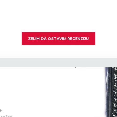
ŽELIM DA OSTAVIM RECENZIJU
1H