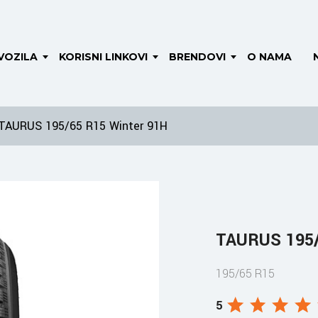
VOZILA
KORISNI LINKOVI
BRENDOVI
O NAMA
TAURUS 195/65 R15 Winter 91H
TAURUS 195/
195/65 R15
5