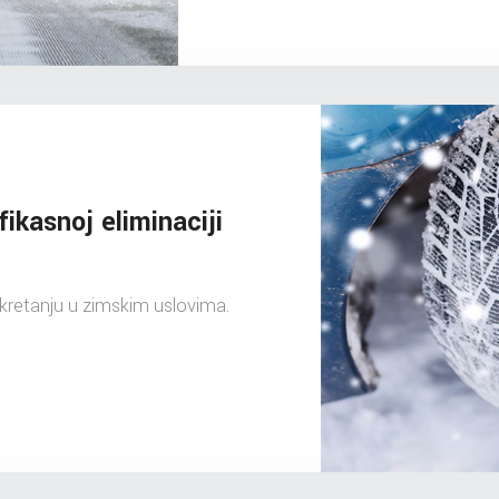
fikasnoj eliminaciji
 kretanju u zimskim uslovima.