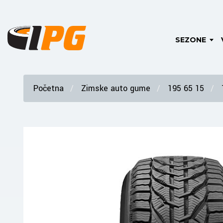
SEZONE
Početna
Zimske auto gume
195 65 15