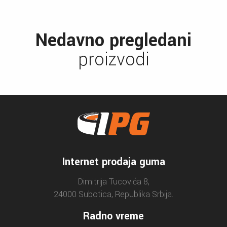
Nedavno pregledani
proizvodi
Internet prodaja guma
Dimitrija Tucovića 8,
24000 Subotica, Republika Srbija.
Radno vreme