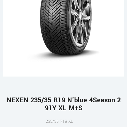
NEXEN 235/35 R19 N'blue 4Season 2
91Y XL M+S
235/35 R19 XL