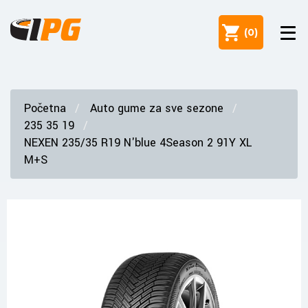
(
0
)
Početna
Auto gume za sve sezone
235 35 19
NEXEN 235/35 R19 N'blue 4Season 2 91Y XL
M+S