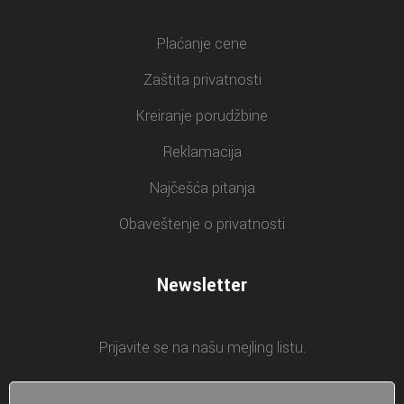
Plaćanje cene
Zaštita privatnosti
Kreiranje porudžbine
Reklamacija
Najčešća pitanja
Obaveštenje o privatnosti
Newsletter
Prijavite se na našu mejling listu.