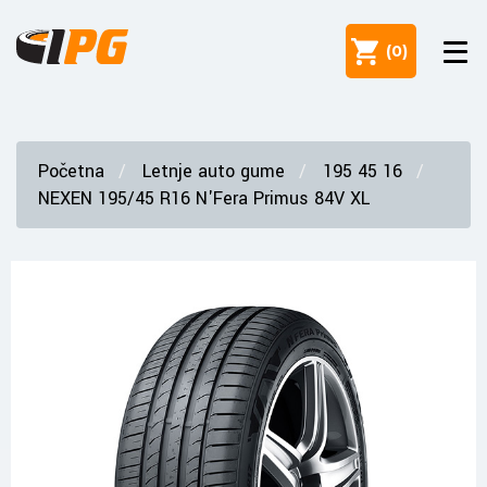
(
0
)
Početna
Letnje auto gume
195 45 16
NEXEN 195/45 R16 N'Fera Primus 84V XL