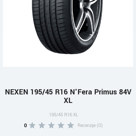
NEXEN 195/45 R16 N'Fera Primus 84V
XL
195/45 R16 XL
0
Recenzije (0)