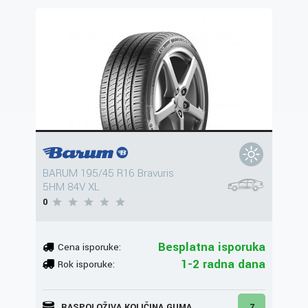
BARUM 195/45 R16 Bravuris
5HM 84V XL
0
Besplatna isporuka
Cena isporuke:
1-2 radna dana
Rok isporuke:
RASPOLOŽIVA KOLIČINA GUMA
7