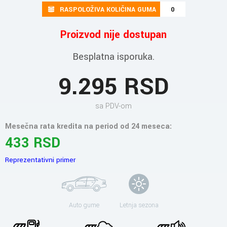
RASPOLOŽIVA KOLIČINA GUMA
0
Proizvod nije dostupan
Besplatna isporuka.
9.295 RSD
sa PDV-om
Mesečna rata kredita na period od 24 meseca:
433 RSD
Reprezentativni primer
Auto gume
Letnja sezona