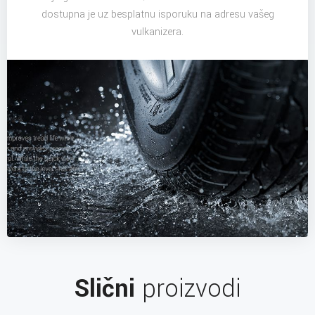
dostupna je uz besplatnu isporuku na adresu vašeg
vulkanizera.
Slični
proizvodi