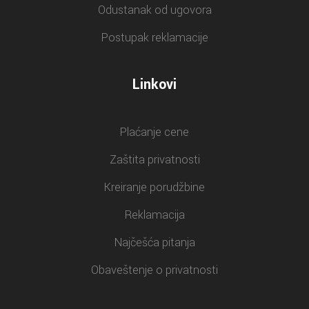
Odustanak od ugovora
Postupak reklamacije
Linkovi
Plaćanje cene
Zaštita privatnosti
Kreiranje porudžbine
Reklamacija
Najčešća pitanja
Obaveštenje o privatnosti