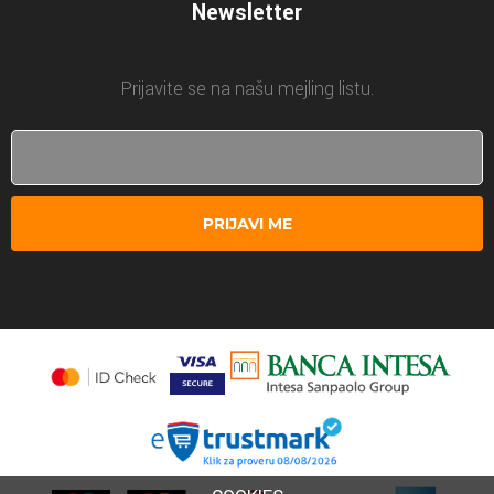
Newsletter
Prijavite se na našu mejling listu.
PRIJAVI ME