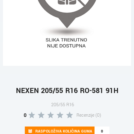
NEXEN 205/55 R16 RO-581 91H
205/55 R16
0
Recenzije (0)
RASPOLOŽIVA KOLIČINA GUMA
0