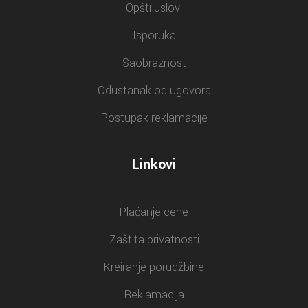
Opšti uslovi
Isporuka
Saobraznost
Odustanak od ugovora
Postupak reklamacije
Linkovi
Plaćanje cene
Zaštita privatnosti
Kreiranje porudžbine
Reklamacija