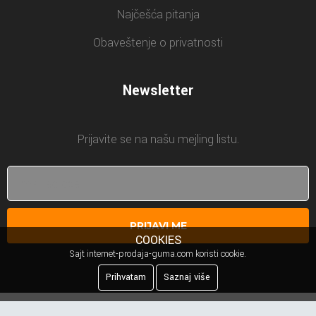
Najčešća pitanja
Obaveštenje o privatnosti
Newsletter
Prijavite se na našu mejling listu.
PRIJAVI ME
COOKIES
Sajt internet-prodaja-guma.com koristi cookie.
Prihvatam
Saznaj više