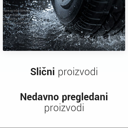
Slični
proizvodi
Nedavno pregledani
proizvodi