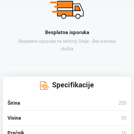
Besplatna isporuka
Besplatna isporuka na teritoriji Srbije - Bex kurirska
služba
Specifikacije
Širina
205
Visina
55
Prečnik
16