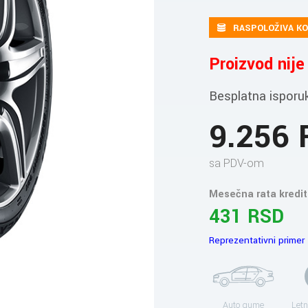
RASPOLOŽIVA KO
Proizvod nij
Besplatna isporu
9.256
sa PDV-om
Mesečna rata kredit
431 RSD
Reprezentativni primer
Auto gume
Letn