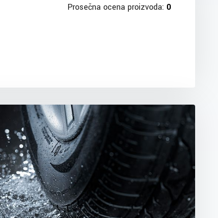
Prosečna ocena proizvoda:
0