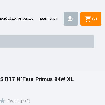
NAJČEŠĆA PITANJA
KONTAKT
(
0
)
5 R17 N'Fera Primus 94W XL
Recenzije (0)