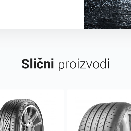
Slični
proizvodi