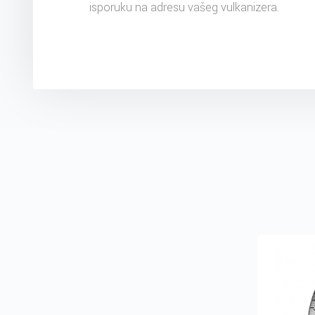
isporuku na adresu vašeg vulkanizera.