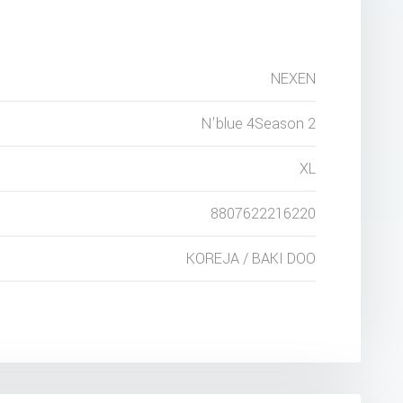
NEXEN
N'blue 4Season 2
XL
8807622216220
KOREJA / BAKI DOO