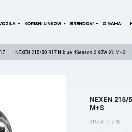
VOZILA
KORISNI LINKOVI
BRENDOVI
O NAMA
 17
NEXEN 215/50 R17 N'blue 4Season 2 95W XL M+S
NEXEN 215/5
M+S
215/50 R17 XL