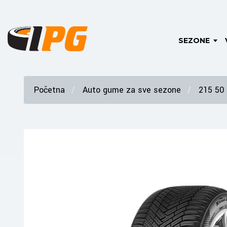
SEZONE
Početna
Auto gume za sve sezone
215 50