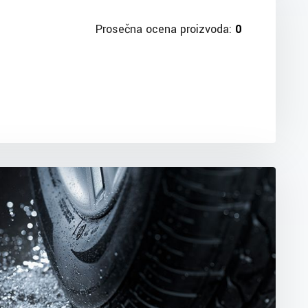
Prosečna ocena proizvoda:
0