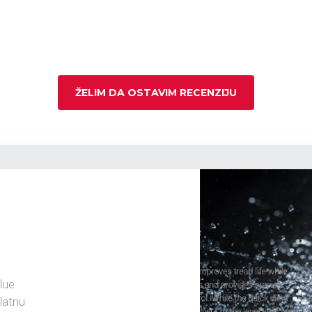
ŽELIM DA OSTAVIM RECENZIJU
lue
latnu