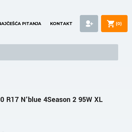
NAJČEŠĆA PITANJA
KONTAKT
(
0
)
0 R17 N'blue 4Season 2 95W XL