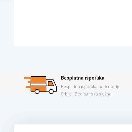
Besplatna isporuka
Besplatna isporuka na teritoriji
Srbije - Bex kurirska služba