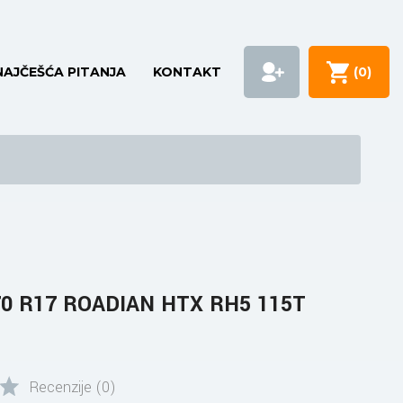
NAJČEŠĆA PITANJA
KONTAKT
(
0
)
0 R17 ROADIAN HTX RH5 115T
Recenzije (0)