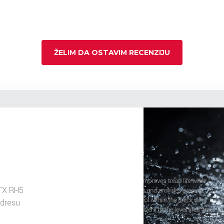
ŽELIM DA OSTAVIM RECENZIJU
TX RH5
adresu