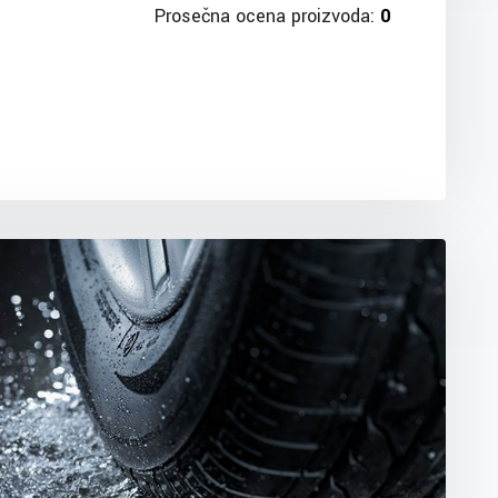
Prosečna ocena proizvoda:
0