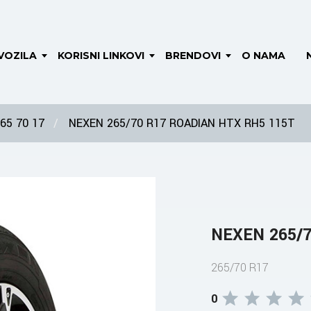
VOZILA
KORISNI LINKOVI
BRENDOVI
O NAMA
65 70 17
NEXEN 265/70 R17 ROADIAN HTX RH5 115T
NEXEN 265/7
265/70 R17
0