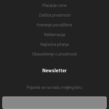
Plaćanje cene
Zaštita privatnosti
Kreiranje porudžbine
Reklamacija
Najčešća pitanja
Obaveštenje o privatnosti
Newsletter
Prijavite se na našu mejling listu.