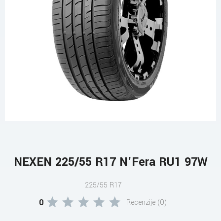
NEXEN 225/55 R17 N'Fera RU1 97W
225/55 R17
0
Recenzije (0)