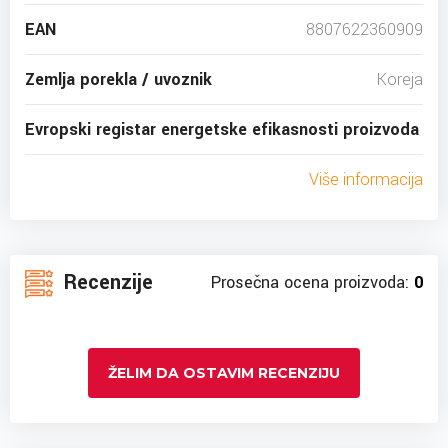
EAN
8807622360909
Zemlja porekla / uvoznik
Koreja
Evropski registar energetske efikasnosti proizvoda
Više informacija
Recenzije
Prosečna ocena proizvoda:
0
ŽELIM DA OSTAVIM RECENZIJU