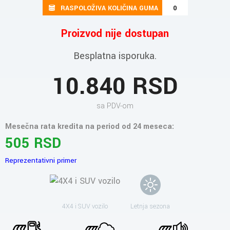
RASPOLOŽIVA KOLIČINA GUMA
0
Proizvod nije dostupan
Besplatna isporuka.
10.840 RSD
sa PDV-om
Mesečna rata kredita na period od 24 meseca:
505 RSD
Reprezentativni primer
4X4 i SUV vozilo
Letnja sezona