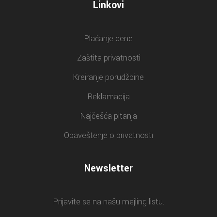
Linkovi
Plaćanje cene
Zaštita privatnosti
Kreiranje porudžbine
Reklamacija
Najčešća pitanja
Obaveštenje o privatnosti
Newsletter
Prijavite se na našu mejling listu.