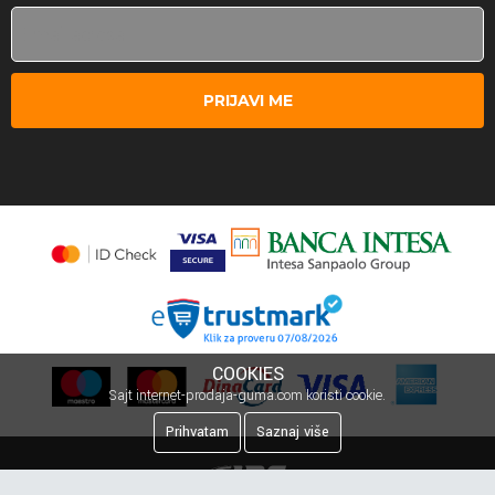
PRIJAVI ME
COOKIES
Sajt internet-prodaja-guma.com koristi cookie.
Prihvatam
Saznaj više