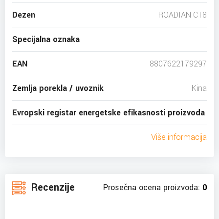
Dezen
ROADIAN CT8
Specijalna oznaka
EAN
8807622179297
Zemlja porekla / uvoznik
Kina
Evropski registar energetske efikasnosti proizvoda
Više informacija
Recenzije
Prosečna ocena proizvoda:
0