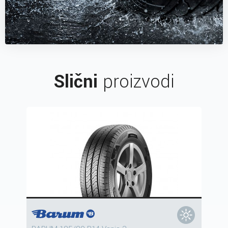
Slični
proizvodi