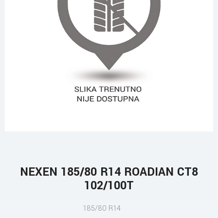
NEXEN 185/80 R14 ROADIAN CT8
102/100T
185/80 R14