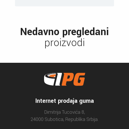
Nedavno pregledani
proizvodi
Internet prodaja guma
Dimitrija Tucovića 8,
24000 Subotica, Republika Srbija.