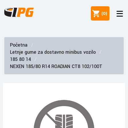
(
0
)
Početna
Letnje gume za dostavno minibus vozilo
185 80 14
NEXEN 185/80 R14 ROADIAN CT8 102/100T