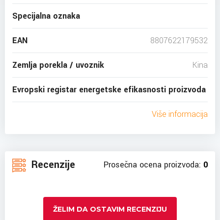
Specijalna oznaka
EAN
8807622179532
Zemlja porekla / uvoznik
Kina
Evropski registar energetske efikasnosti proizvoda
Više informacija
Recenzije
Prosečna ocena proizvoda:
0
ŽELIM DA OSTAVIM RECENZIJU