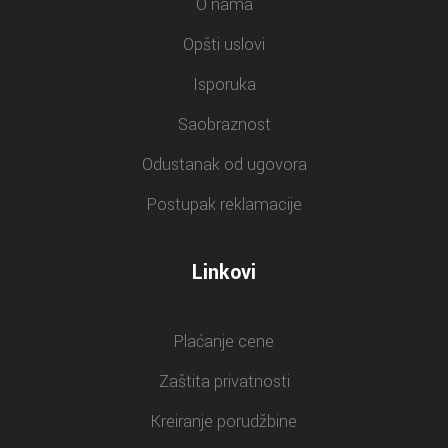
O nama
Opšti uslovi
Isporuka
Saobraznost
Odustanak od ugovora
Postupak reklamacije
Linkovi
Plaćanje cene
Zaštita privatnosti
Kreiranje porudžbine