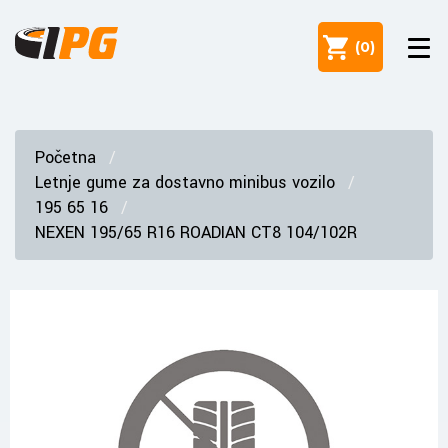
(
0
)
Početna
Letnje gume za dostavno minibus vozilo
195 65 16
NEXEN 195/65 R16 ROADIAN CT8 104/102R