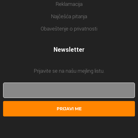
Reklamacija
Najčešća pitanja
Obaveštenje o privatnosti
Newsletter
Prijavite se na našu mejling listu.
PRIJAVI ME