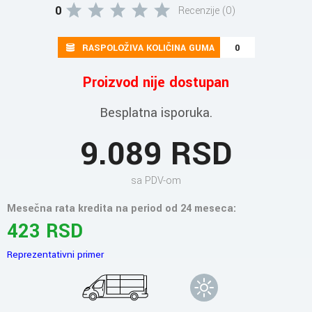
0
Recenzije (0)
RASPOLOŽIVA KOLIČINA GUMA
0
Proizvod nije dostupan
Besplatna isporuka.
9.089 RSD
sa PDV-om
Mesečna rata kredita na period od 24 meseca:
423 RSD
Reprezentativni primer