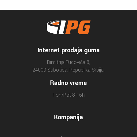
Internet prodaja guma
Dimitrija Tucovića 8,
24000 Subotica, Republika Srbija.
Radno vreme
Pon/Pet 8-16h
Kompanija