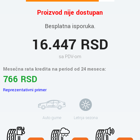
Proizvod nije dostupan
Besplatna isporuka.
16.447 RSD
sa PDV-om
Mesečna rata kredita na period od 24 meseca:
766 RSD
Reprezentativni primer
Auto gume
Letnja sezona