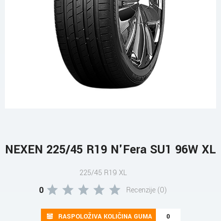
NEXEN 225/45 R19 N'Fera SU1 96W XL
225/45 R19 XL
0
Recenzije (0)
RASPOLOŽIVA KOLIČINA GUMA
0