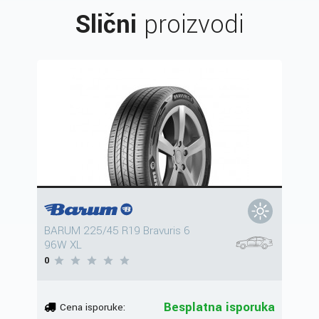
Slični
proizvodi
BARUM 225/45 R19 Bravuris 6
96W XL
0
Besplatna isporuka
Cena isporuke: