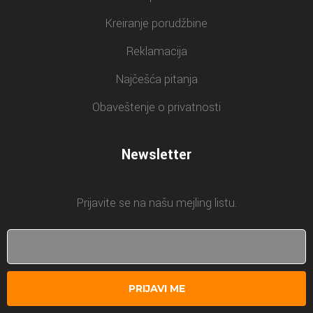
Kreiranje porudžbine
Reklamacija
Najčešća pitanja
Obaveštenje o privatnosti
Newsletter
Prijavite se na našu mejling listu.
PRIJAVI ME