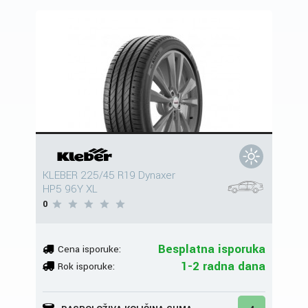
KLEBER 225/45 R19 Dynaxer
HP5 96Y XL
0
Besplatna isporuka
Cena isporuke:
1-2 radna dana
Rok isporuke: