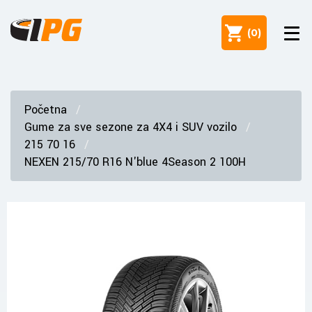
(
0
)
Početna
Gume za sve sezone za 4X4 i SUV vozilo
215 70 16
NEXEN 215/70 R16 N'blue 4Season 2 100H