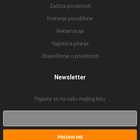
Zaštita privatnosti
Kreiranje porudžbine
Reklamacija
Najčešća pitanja
Obaveštenje o privatnosti
Newsletter
Prijavite se na našu mejling listu.
PRIJAVI ME