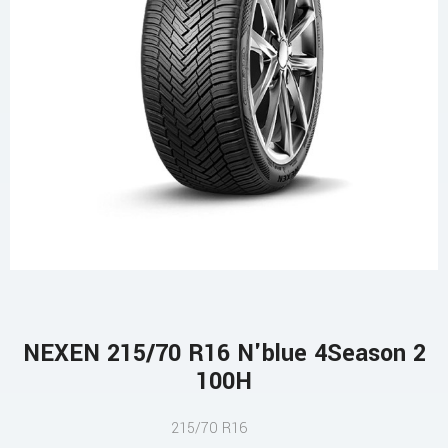
NEXEN 215/70 R16 N'blue 4Season 2
100H
215/70 R16