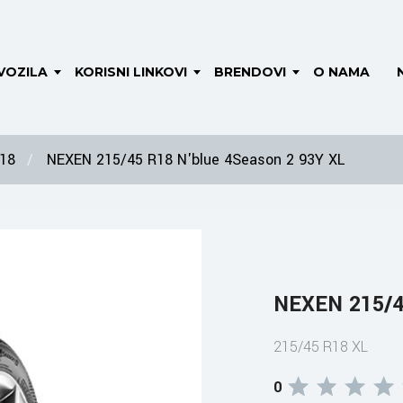
VOZILA
KORISNI LINKOVI
BRENDOVI
O NAMA
 18
NEXEN 215/45 R18 N'blue 4Season 2 93Y XL
NEXEN 215/4
215/45 R18 XL
0