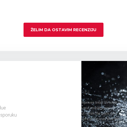
ŽELIM DA OSTAVIM RECENZIJU
lue
isporuku