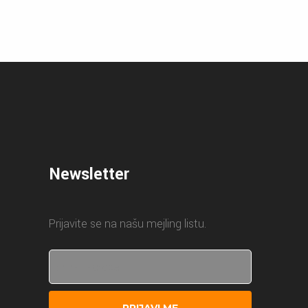
Newsletter
Prijavite se na našu mejling listu.