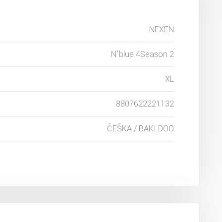
NEXEN
N'blue 4Season 2
XL
8807622221132
ČEŠKA / BAKI DOO