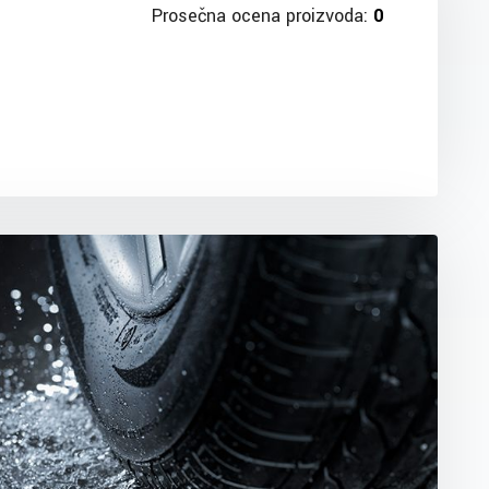
Prosečna ocena proizvoda:
0