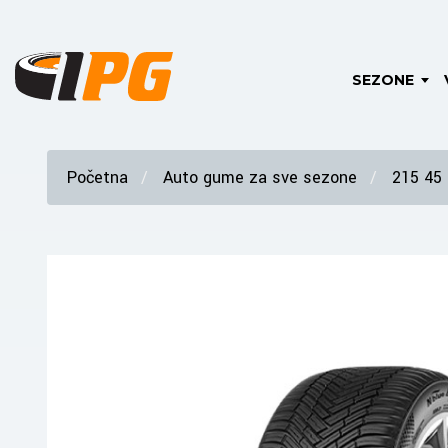
SEZONE
Početna
Auto gume za sve sezone
215 45