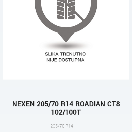
NEXEN 205/70 R14 ROADIAN CT8
102/100T
205/70 R14