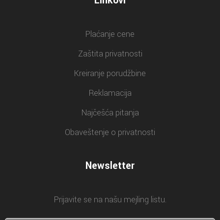
Linkovi
Plaćanje cene
Zaštita privatnosti
Kreiranje porudžbine
Reklamacija
Najčešća pitanja
Obaveštenje o privatnosti
Newsletter
Prijavite se na našu mejling listu.