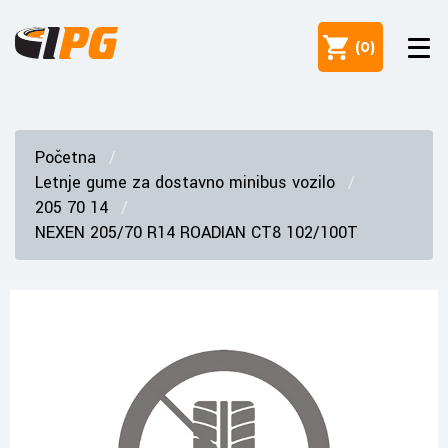
(
0
)
Početna
Letnje gume za dostavno minibus vozilo
205 70 14
NEXEN 205/70 R14 ROADIAN CT8 102/100T