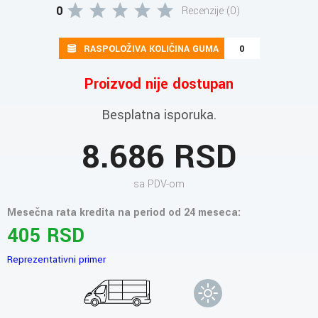
0
Recenzije (0)
RASPOLOŽIVA KOLIČINA GUMA
0
Proizvod nije dostupan
Besplatna isporuka.
8.686 RSD
sa PDV-om
Mesečna rata kredita na period od 24 meseca:
405 RSD
Reprezentativni primer