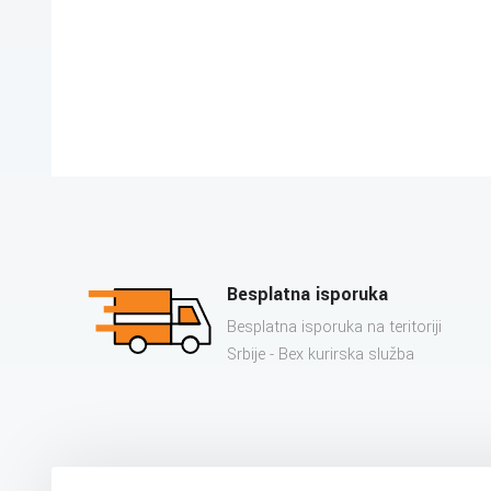
Besplatna isporuka
Besplatna isporuka na teritoriji
Srbije - Bex kurirska služba