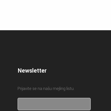
Newsletter
Prijavite se na našu mejling listu.