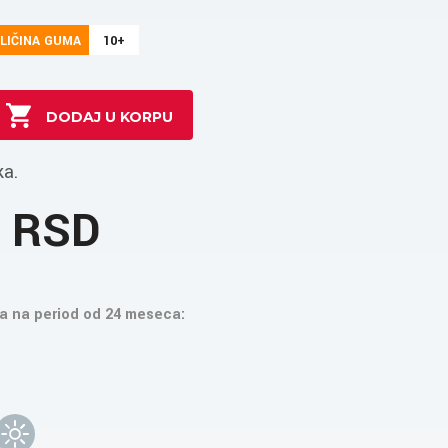
LIČINA GUMA
10+
ka.
6 RSD
a na period od 24 meseca: