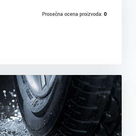
Prosečna ocena proizvoda:
0