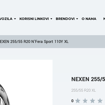
VOZILA
KORISNI LINKOVI
BRENDOVI
O NAMA
EXEN 255/55 R20 N'Fera Sport 110Y XL
NEXEN 255/5
255/55 R20 XL
0