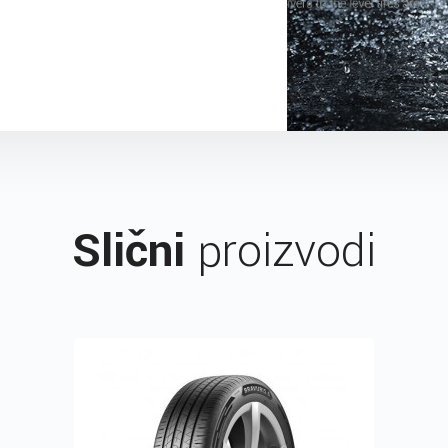
Slični
proizvodi