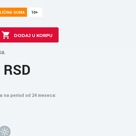
LIČINA GUMA
10+
ka.
4 RSD
a na period od 24 meseca: