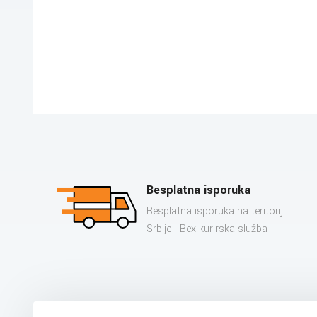
Besplatna isporuka
Besplatna isporuka na teritoriji
Srbije - Bex kurirska služba