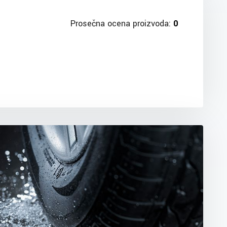
Prosečna ocena proizvoda:
0