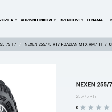
VOZILA
KORISNI LINKOVI
BRENDOVI
O NAMA
55 75 17
NEXEN 255/75 R17 ROADIAN MTX RM7 111/10
NEXEN 255/
255/75 R17
0