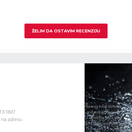
ŽELIM DA OSTAVIM RECENZIJU
MTX RM7
 na adresu