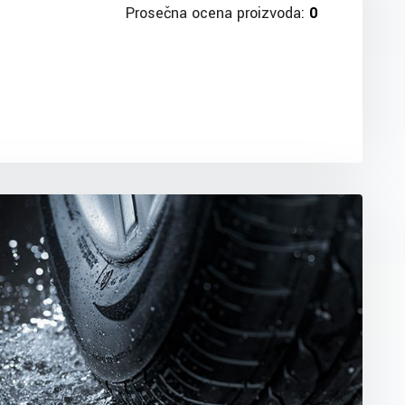
Prosečna ocena proizvoda:
0