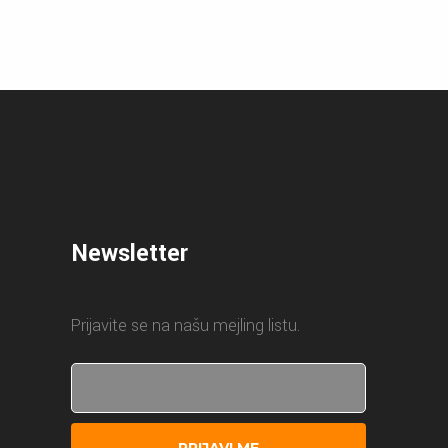
Newsletter
Prijavite se na našu mejling listu.