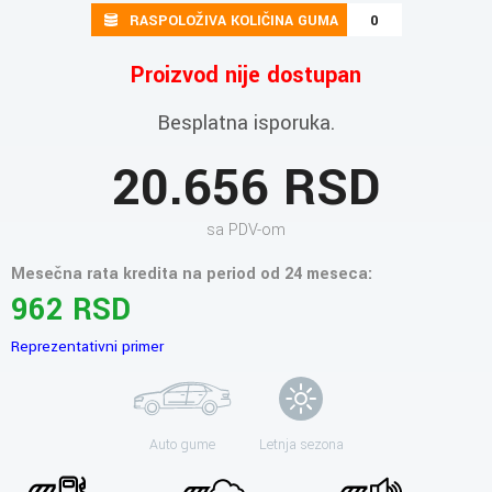
RASPOLOŽIVA KOLIČINA GUMA
0
Proizvod nije dostupan
Besplatna isporuka.
20.656 RSD
sa PDV-om
Mesečna rata kredita na period od 24 meseca:
962 RSD
Reprezentativni primer
Auto gume
Letnja sezona