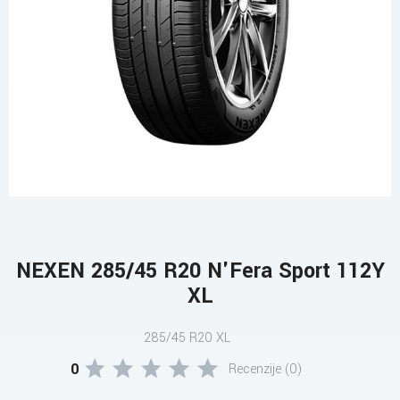
NEXEN 285/45 R20 N'Fera Sport 112Y
XL
285/45 R20 XL
0
Recenzije (0)