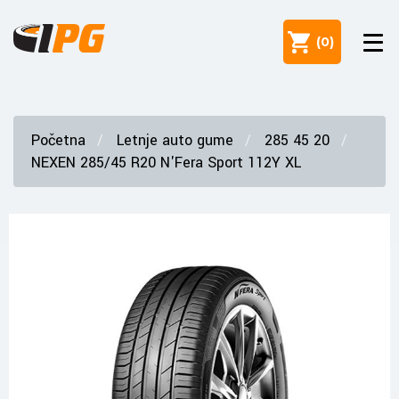
(
0
)
Početna
Letnje auto gume
285 45 20
NEXEN 285/45 R20 N'Fera Sport 112Y XL