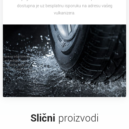
dostupna je uz besplatnu isporuku na adresu vašeg
vulkanizera.
Slični
proizvodi