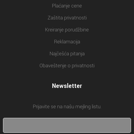
Plaćanje cene
Zaštita privatnosti
Kreiranje porudžbine
Reklamacija
Najčešća pitanja
Obaveštenje o privatnosti
Newsletter
Prijavite se na našu mejling listu.