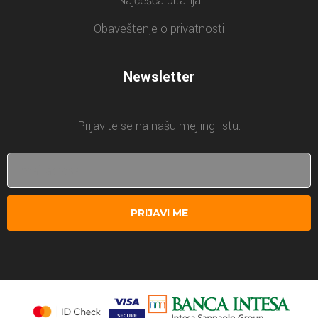
Najčešća pitanja
Obaveštenje o privatnosti
Newsletter
Prijavite se na našu mejling listu.
PRIJAVI ME