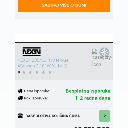
SAZNAJ VIŠE O GUMI
NEXEN 235/50 R18 N'blue
4Season 2 101W XL M+S
0
Besplatna isporuka
Cena isporuke:
1-2 radna dana
Rok isporuke:
RASPOLOŽIVA KOLIČINA GUMA
2