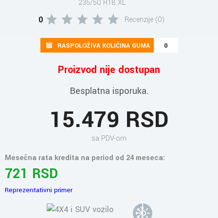
235/50 R18 XL
0
Recenzije (0)
RASPOLOŽIVA KOLIČINA GUMA
0
Proizvod nije dostupan
Besplatna isporuka.
15.479 RSD
sa PDV-om
Mesečna rata kredita na period od 24 meseca:
721 RSD
Reprezentativni primer