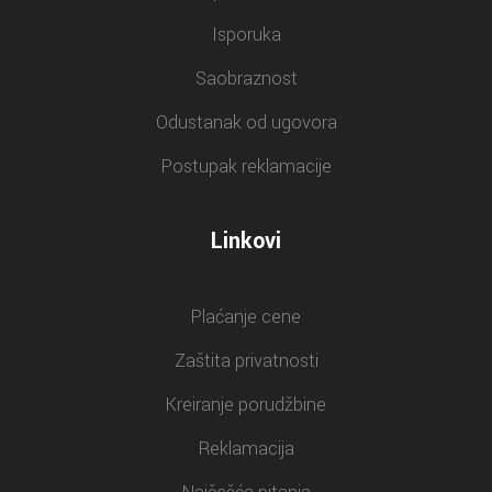
Isporuka
Saobraznost
Odustanak od ugovora
Postupak reklamacije
Linkovi
Plaćanje cene
Zaštita privatnosti
Kreiranje porudžbine
Reklamacija