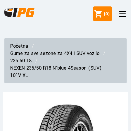
(
0
)
Početna
Gume za sve sezone za 4X4 i SUV vozilo
235 50 18
NEXEN 235/50 R18 N'blue 4Season (SUV)
101V XL