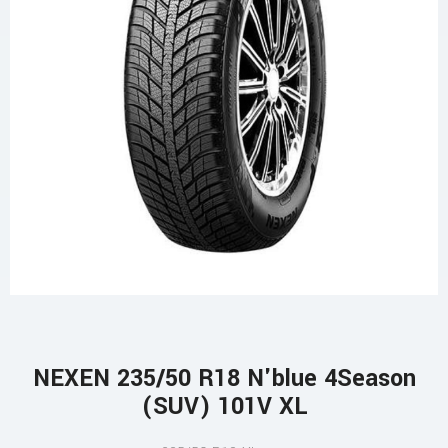
NEXEN 235/50 R18 N'blue 4Season
(SUV) 101V XL