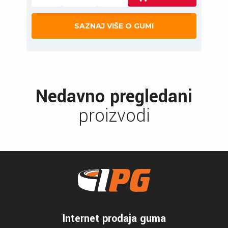
SAZNAJ VIŠE O GUMI
Nedavno pregledani
proizvodi
Internet prodaja guma