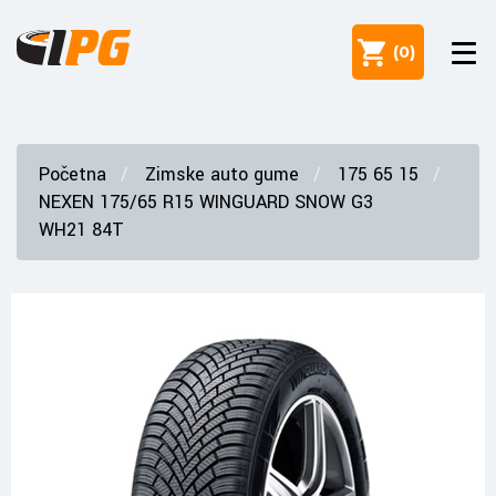
(
0
)
Početna
Zimske auto gume
175 65 15
NEXEN 175/65 R15 WINGUARD SNOW G3
WH21 84T