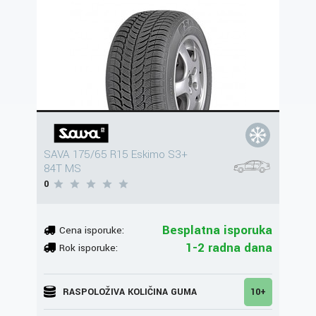
SAVA 175/65 R15 Eskimo S3+
84T MS
0
Besplatna isporuka
Cena isporuke:
1-2 radna dana
Rok isporuke:
RASPOLOŽIVA KOLIČINA GUMA
10+