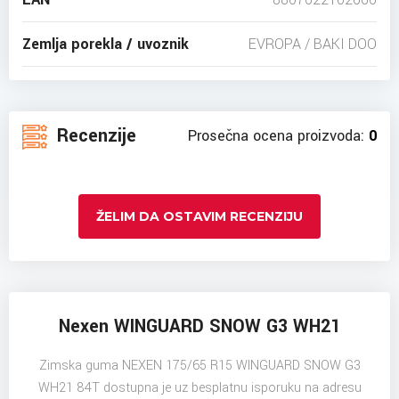
Zemlja porekla / uvoznik
EVROPA / BAKI DOO
Recenzije
Prosečna ocena proizvoda:
0
ŽELIM DA OSTAVIM RECENZIJU
Nexen WINGUARD SNOW G3 WH21
Zimska guma NEXEN 175/65 R15 WINGUARD SNOW G3
WH21 84T dostupna je uz besplatnu isporuku na adresu