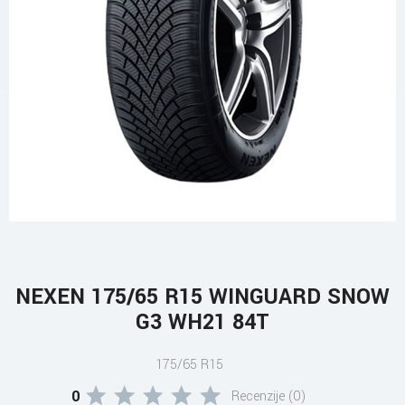
NEXEN 175/65 R15 WINGUARD SNOW
G3 WH21 84T
175/65 R15
0
Recenzije (0)