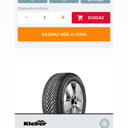
Odaberite količinu
-
+
SAZNAJ VIŠE O GUMI