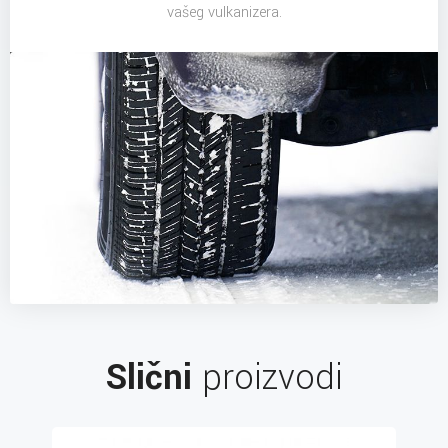
vašeg vulkanizera.
Slični
proizvodi