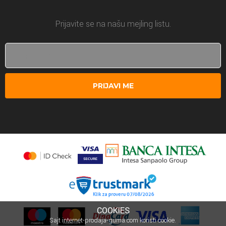
Prijavite se na našu mejling listu.
PRIJAVI ME
COOKIES
Sajt internet-prodaja-guma.com koristi cookie.