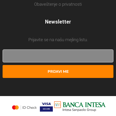
Obaveštenje o privatnosti
Newsletter
Prijavite se na našu mejling listu.
PRIJAVI ME