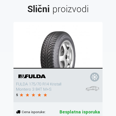
Slični
proizvodi
FULDA 175/70 R14 Kristall
Montero 3 84T M+S
5
Besplatna isporuka
Cena isporuke: