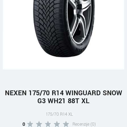
NEXEN 175/70 R14 WINGUARD SNOW
G3 WH21 88T XL
175/70 R14 XL
0
Recenzije (0)