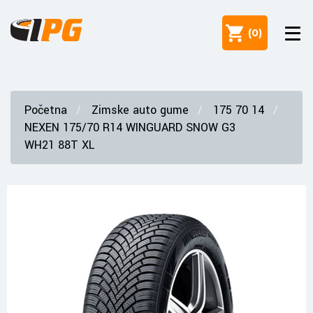
(
0
)
Početna
Zimske auto gume
175 70 14
NEXEN 175/70 R14 WINGUARD SNOW G3
WH21 88T XL