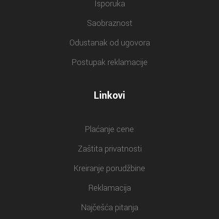
Isporuka
Saobraznost
Odustanak od ugovora
Postupak reklamacije
Linkovi
Plaćanje cene
Zaštita privatnosti
Kreiranje porudžbine
Reklamacija
Najčešća pitanja