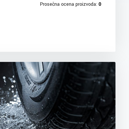
Prosečna ocena proizvoda:
0