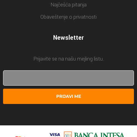
Najčešća pitanja
Obaveštenje o privatnosti
Newsletter
Prijavite se na našu mejling listu.
PRIJAVI ME