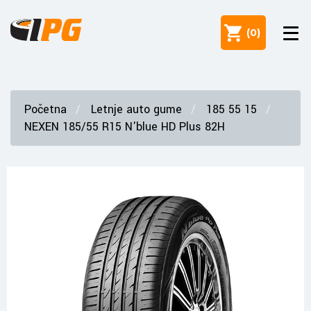
(
0
)
Početna
Letnje auto gume
185 55 15
NEXEN 185/55 R15 N'blue HD Plus 82H