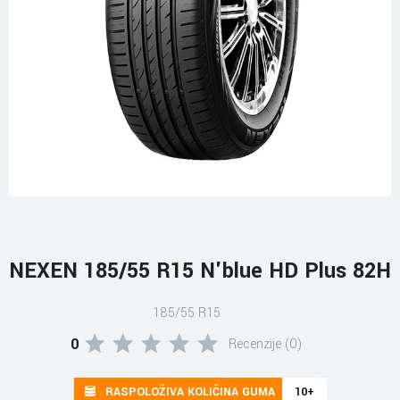
NEXEN 185/55 R15 N'blue HD Plus 82H
185/55 R15
0
Recenzije (0)
RASPOLOŽIVA KOLIČINA GUMA
10+