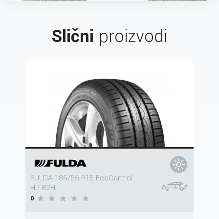
Slični
proizvodi
FULDA 185/55 R15 EcoControl
HP 82H
0