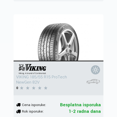
VIKING 185/55 R15 ProTech
NewGen 82V
0
Besplatna isporuka
Cena isporuke:
1-2 radna dana
Rok isporuke: