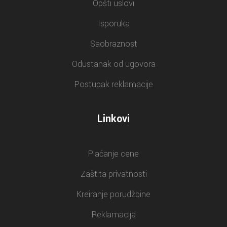
Opšti uslovi
Isporuka
Saobraznost
Odustanak od ugovora
Postupak reklamacije
Linkovi
Plaćanje cene
Zaštita privatnosti
Kreiranje porudžbine
Reklamacija