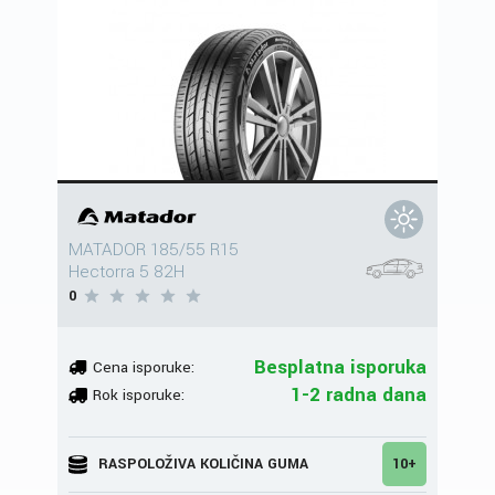
MATADOR 185/55 R15
Hectorra 5 82H
0
Besplatna isporuka
Cena isporuke:
1-2 radna dana
Rok isporuke:
RASPOLOŽIVA KOLIČINA GUMA
10+