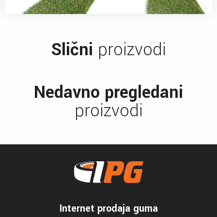
Slični
proizvodi
Nedavno pregledani
proizvodi
Internet prodaja guma