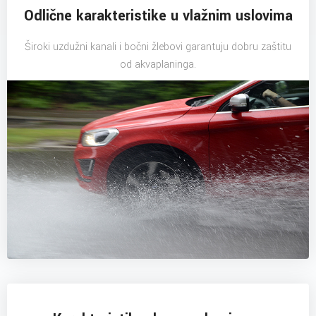
Odlične karakteristike u vlažnim uslovima
Široki uzdužni kanali i bočni žlebovi garantuju dobru zaštitu
od akvaplaninga.