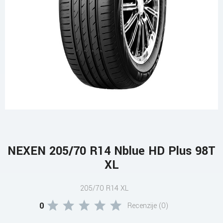
NEXEN 205/70 R14 Nblue HD Plus 98T
XL
205/70 R14 XL
0
Recenzije (0)