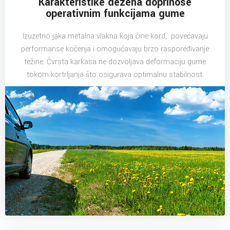
Karakteristike dezena doprinose
operativnim funkcijama gume
Izuzetno jaka metalna vlakna koja čine kord, povećavaju
performanse kočenja i omogućavaju brzo raspoređivanje
težine. Čvrsta karkasa ne dozvoljava deformaciju gume
tokom kortrljanja što osigurava optimalnu stabilnost.