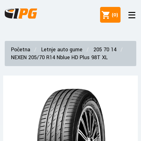
(
0
)
Početna
Letnje auto gume
205 70 14
NEXEN 205/70 R14 Nblue HD Plus 98T XL