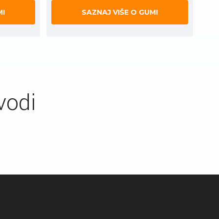
MI
SAZNAJ VIŠE O GUMI
vodi