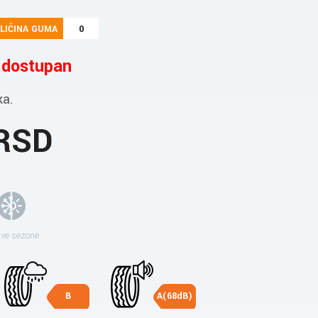
LIČINA GUMA
0
e dostupan
ka.
 RSD
sve sezone
B
A(68dB)