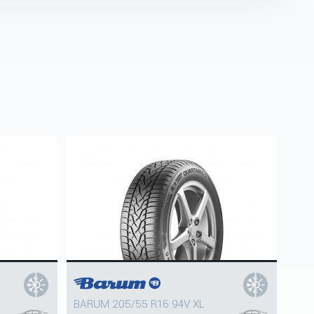
BARUM 205/55 R16 94V XL