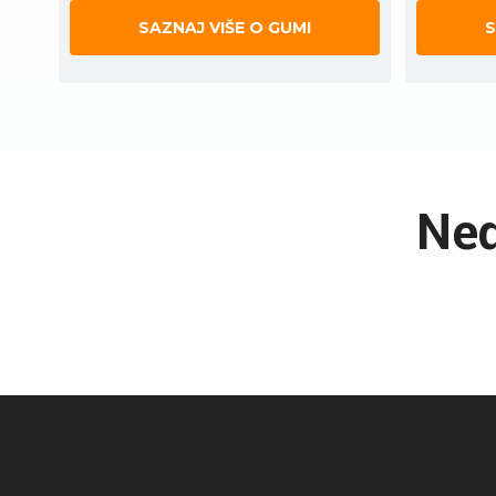
SAZNAJ VIŠE O GUMI
S
Ned