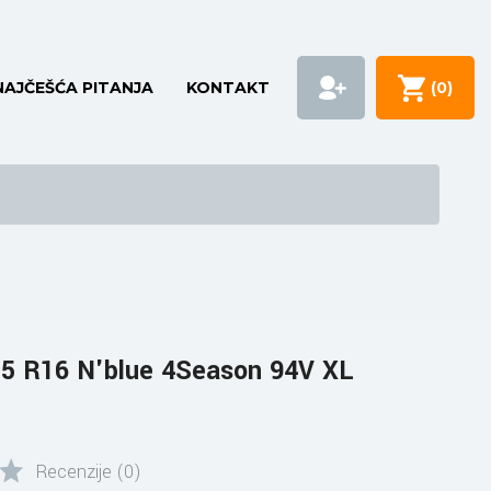
NAJČEŠĆA PITANJA
KONTAKT
(
0
)
5 R16 N'blue 4Season 94V XL
Recenzije (0)