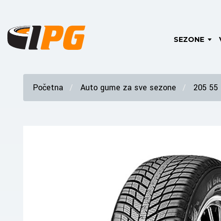
SEZONE
Početna
Auto gume za sve sezone
205 55