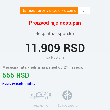
RASPOLOŽIVA KOLIČINA GUMA
0
Proizvod nije dostupan
Besplatna isporuka.
11.909 RSD
sa PDV-om
Mesečna rata kredita na period od 24 meseca:
555 RSD
Reprezentativni primer
Auto gume
Za sve sezone