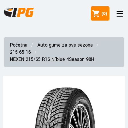
(
0
)
Početna
Auto gume za sve sezone
215 65 16
NEXEN 215/65 R16 N'blue 4Season 98H