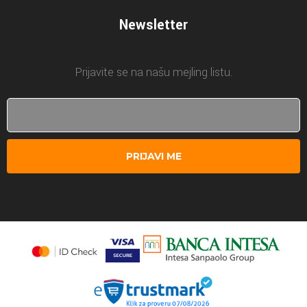
Newsletter
Prijavite se na našu mejling listu.
PRIJAVI ME