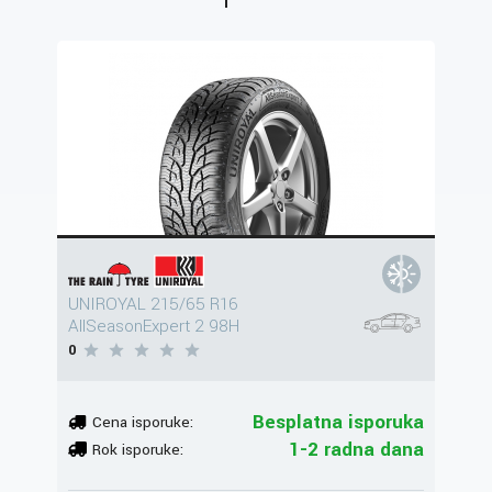
UNIROYAL 215/65 R16
AllSeasonExpert 2 98H
0
Besplatna isporuka
Cena isporuke:
1-2 radna dana
Rok isporuke: