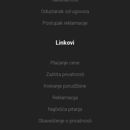
Odustanak od ugovora
Postupak reklamacije
Linkovi
Plaćanje cene
Zaštita privatnosti
Kreiranje porudžbine
Reklamacija
Najčešća pitanja
Obaveštenje o privatnosti