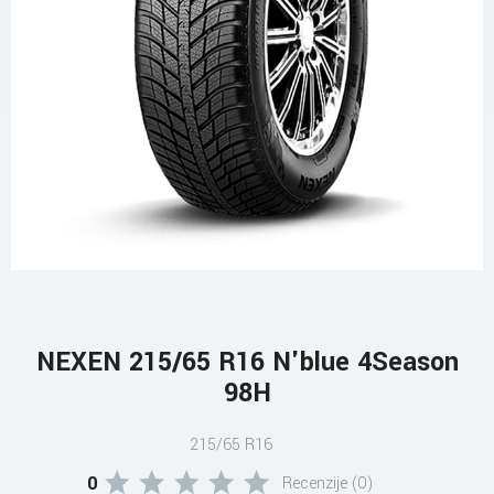
NEXEN 215/65 R16 N'blue 4Season
98H
215/65 R16
0
Recenzije (0)