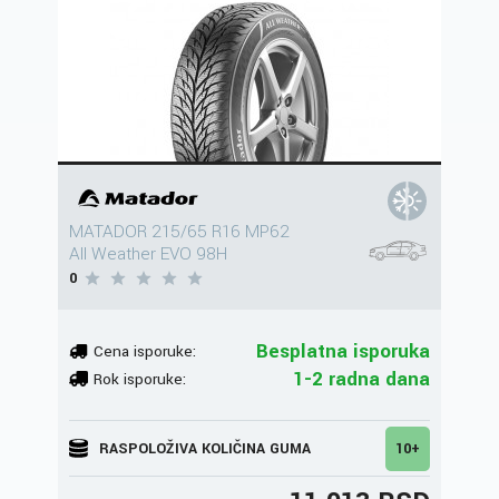
MATADOR 215/65 R16 MP62
All Weather EVO 98H
0
Besplatna isporuka
Cena isporuke:
1-2 radna dana
Rok isporuke:
RASPOLOŽIVA KOLIČINA GUMA
10+