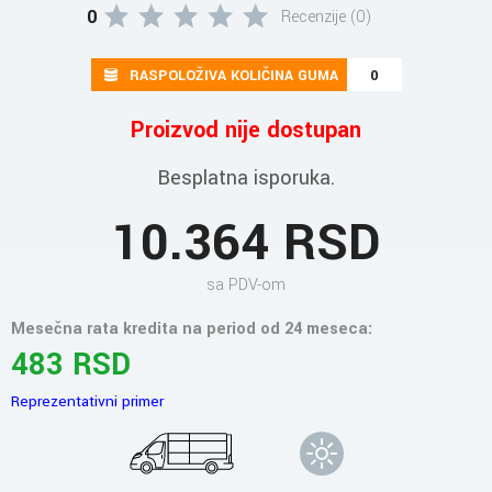
0
Recenzije (0)
RASPOLOŽIVA KOLIČINA GUMA
0
Proizvod nije dostupan
Besplatna isporuka.
10.364 RSD
sa PDV-om
Mesečna rata kredita na period od 24 meseca:
483 RSD
Reprezentativni primer