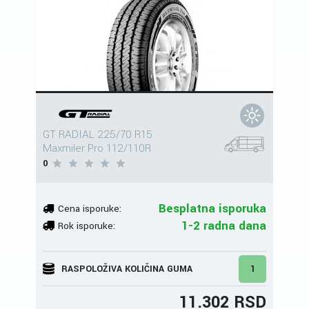
GT RADIAL 225/70 R15
Maxmiler Pro 112/110R
0
Besplatna isporuka
Cena isporuke:
1-2 radna dana
Rok isporuke:
RASPOLOŽIVA KOLIČINA GUMA
1
11.302 RSD