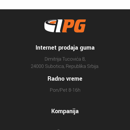
Internet prodaja guma
Dimitrija Tucovića 8,
24000 Subotica, Republika Srbija.
Radno vreme
Pon/Pet 8-16h
Kompanija