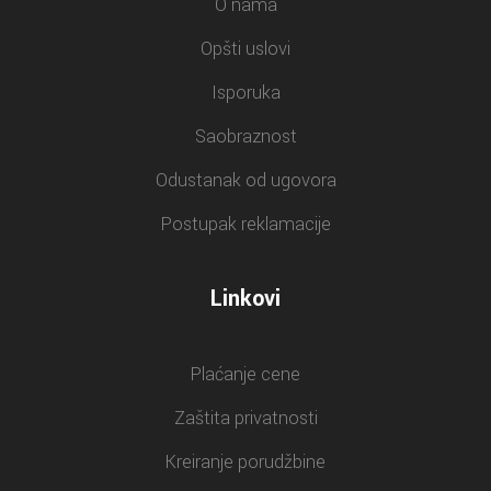
O nama
Opšti uslovi
Isporuka
Saobraznost
Odustanak od ugovora
Postupak reklamacije
Linkovi
Plaćanje cene
Zaštita privatnosti
Kreiranje porudžbine