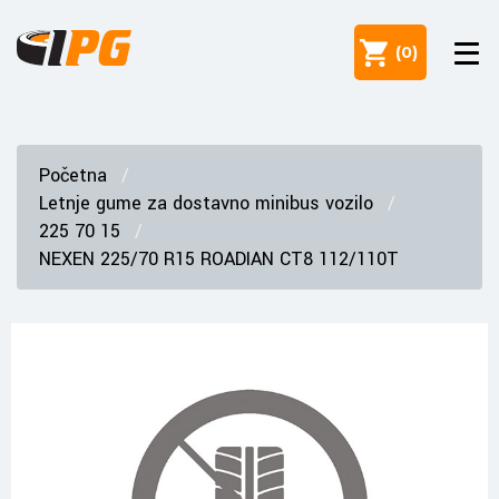
(
0
)
Početna
Letnje gume za dostavno minibus vozilo
225 70 15
NEXEN 225/70 R15 ROADIAN CT8 112/110T