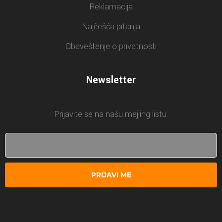
Reklamacija
Najčešća pitanja
Obaveštenje o privatnosti
Newsletter
Prijavite se na našu mejling listu.
PRIJAVI ME