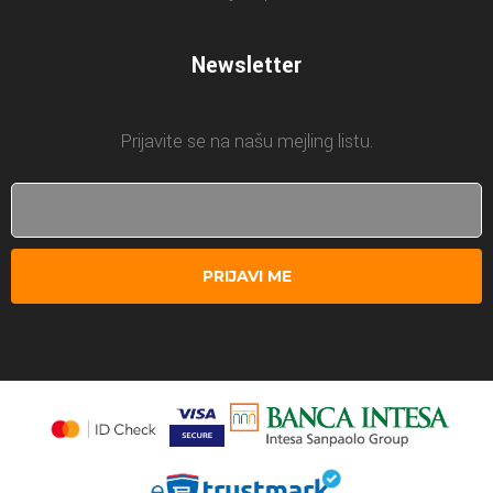
Newsletter
Prijavite se na našu mejling listu.
PRIJAVI ME