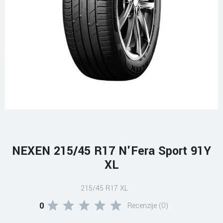
NEXEN 215/45 R17 N'Fera Sport 91Y
XL
215/45 R17 XL
0
Recenzije (0)