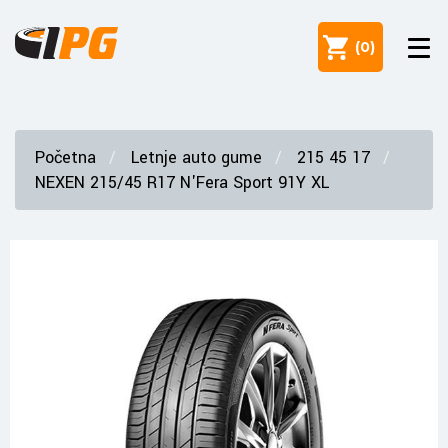
(
0
)
Početna
Letnje auto gume
215 45 17
NEXEN 215/45 R17 N'Fera Sport 91Y XL