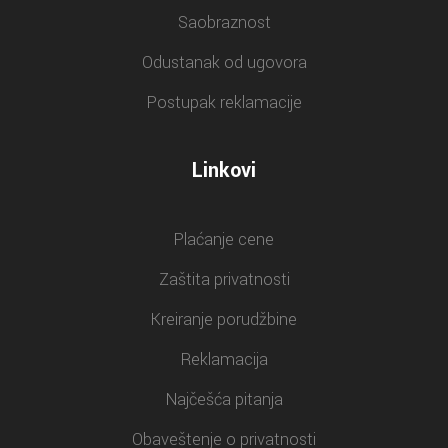
Saobraznost
Odustanak od ugovora
Postupak reklamacije
Linkovi
Plaćanje cene
Zaštita privatnosti
Kreiranje porudžbine
Reklamacija
Najčešća pitanja
Obaveštenje o privatnosti