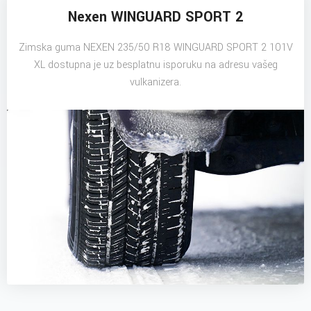
Nexen WINGUARD SPORT 2
Zimska guma NEXEN 235/50 R18 WINGUARD SPORT 2 101V
XL dostupna je uz besplatnu isporuku na adresu vašeg
vulkanizera.