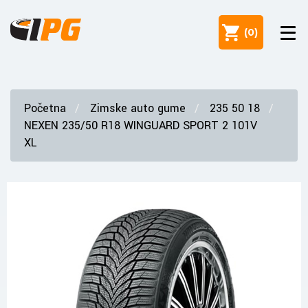
(
0
)
Početna
Zimske auto gume
235 50 18
NEXEN 235/50 R18 WINGUARD SPORT 2 101V
XL