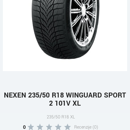
NEXEN 235/50 R18 WINGUARD SPORT
2 101V XL
235/50 R18 XL
0
Recenzije (0)