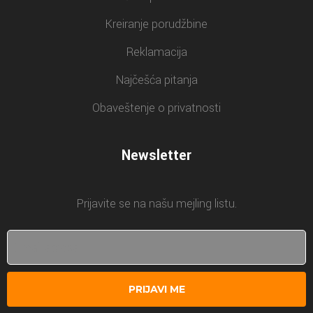
Kreiranje porudžbine
Reklamacija
Najčešća pitanja
Obaveštenje o privatnosti
Newsletter
Prijavite se na našu mejling listu.
PRIJAVI ME