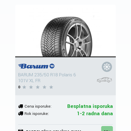
BARUM 235/50 R18 Polaris 6
101V XL FR
0
Besplatna isporuka
Cena isporuke:
1-2 radna dana
Rok isporuke: