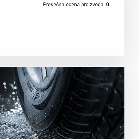
Prosečna ocena proizvoda:
0