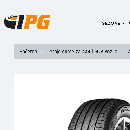
SEZONE
Početna
Letnje gume za 4X4 i SUV vozilo
2