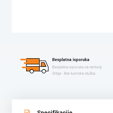
Besplatna isporuka
Besplatna isporuka na teritoriji
Srbije - Bex kurirska služba
Specifikacije