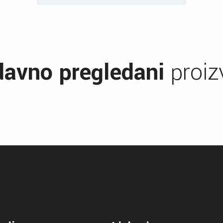
avno pregledani
proiz