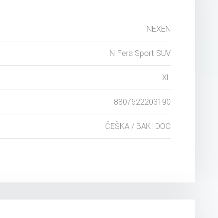
NEXEN
N'Fera Sport SUV
XL
8807622203190
ČEŠKA / BAKI DOO