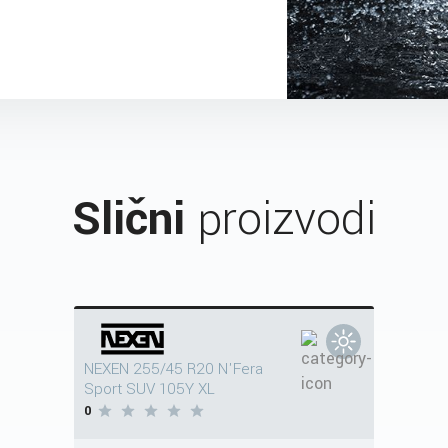
Slični
proizvodi
NEXEN 255/45 R20 N'Fera
Sport SUV 105Y XL
0