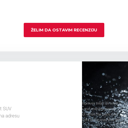
ŽELIM DA OSTAVIM RECENZIJU
t SUV
na adresu