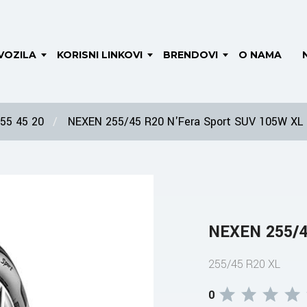
VOZILA
KORISNI LINKOVI
BRENDOVI
O NAMA
55 45 20
NEXEN 255/45 R20 N'Fera Sport SUV 105W XL
NEXEN 255/4
255/45 R20 XL
0