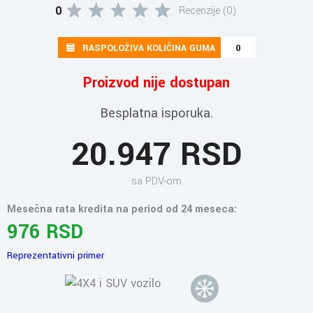
0
Recenzije (0)
RASPOLOŽIVA KOLIČINA GUMA
0
Proizvod nije dostupan
Besplatna isporuka.
20.947 RSD
sa PDV-om
Mesečna rata kredita na period od 24 meseca:
976 RSD
Reprezentativni primer