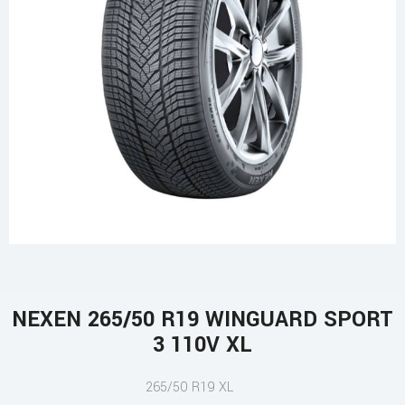
NEXEN 265/50 R19 WINGUARD SPORT
3 110V XL
265/50 R19 XL