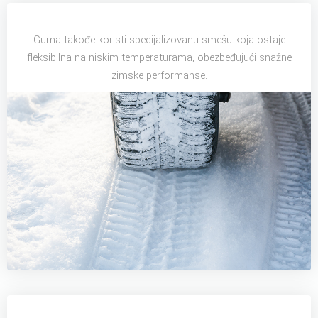
Guma takođe koristi specijalizovanu smešu koja ostaje
fleksibilna na niskim temperaturama, obezbeđujući snažne
zimske performanse.