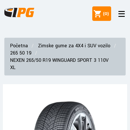
(
0
)
Početna
Zimske gume za 4X4 i SUV vozilo
265 50 19
NEXEN 265/50 R19 WINGUARD SPORT 3 110V
XL