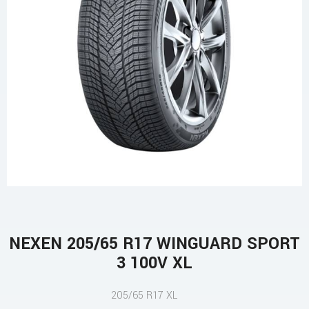
NEXEN 205/65 R17 WINGUARD SPORT
3 100V XL
205/65 R17 XL