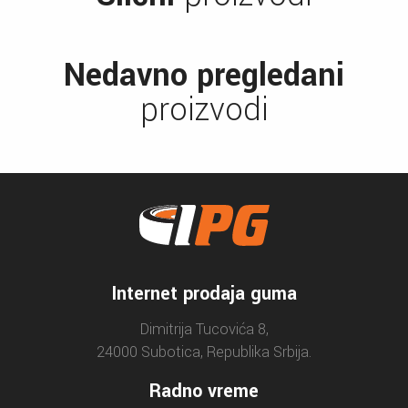
Nedavno pregledani
proizvodi
Internet prodaja guma
Dimitrija Tucovića 8,
24000 Subotica, Republika Srbija.
Radno vreme