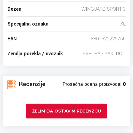
Dezen
WINGUARD SPORT 3
Specijalna oznaka
XL
EAN
8807622229756
Zemlja porekla / uvoznik
EVROPA / BAKI DOO
Recenzije
Prosečna ocena proizvoda:
0
ŽELIM DA OSTAVIM RECENZIJU