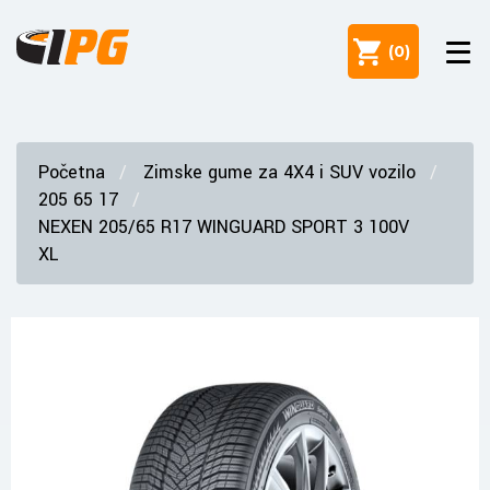
(
0
)
Početna
Zimske gume za 4X4 i SUV vozilo
205 65 17
NEXEN 205/65 R17 WINGUARD SPORT 3 100V
XL