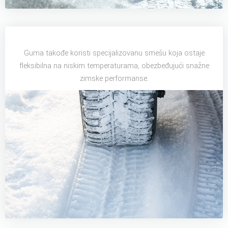
Guma takođe koristi specijalizovanu smešu koja ostaje
fleksibilna na niskim temperaturama, obezbeđujući snažne
zimske performanse.