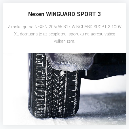
Nexen WINGUARD SPORT 3
Zimska guma NEXEN 205/65 R17 WINGUARD SPORT 3 100V
XL dostupna je uz besplatnu isporuku na adresu vašeg
vulkanizera.