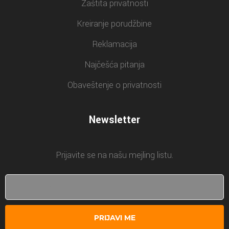
Zaštita privatnosti
Kreiranje porudžbine
Reklamacija
Najčešća pitanja
Obaveštenje o privatnosti
Newsletter
Prijavite se na našu mejling listu.
PRIJAVI ME