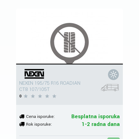
NEXEN 195/75 R16 ROADIAN
CT8 107/105T
0
Besplatna isporuka
Cena isporuke:
1-2 radna dana
Rok isporuke: