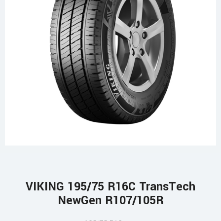
VIKING 195/75 R16C TransTech
NewGen R107/105R