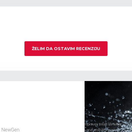
ŽELIM DA OSTAVIM RECENZIJU
ch NewGen