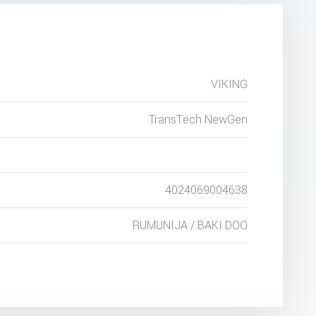
VIKING
TransTech NewGen
4024069004638
RUMUNIJA / BAKI DOO