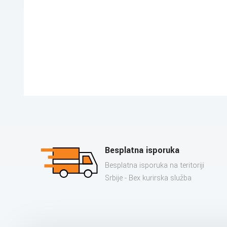
Besplatna isporuka
Besplatna isporuka na teritoriji
Srbije - Bex kurirska služba