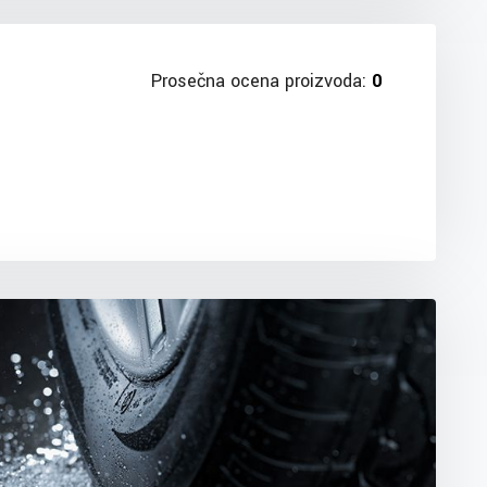
Prosečna ocena proizvoda:
0