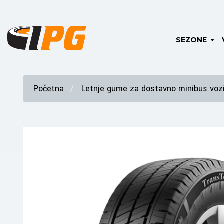
SEZONE
Početna
Letnje gume za dostavno minibus vozi