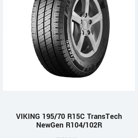
VIKING 195/70 R15C TransTech
NewGen R104/102R