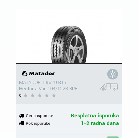
MATADOR 195/70 R15
Hectorra Van 104/102R 8PR
0
Besplatna isporuka
Cena isporuke:
1-2 radna dana
Rok isporuke: