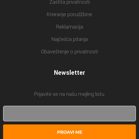
Zaštita privatnosti
Kreiranje porudžbine
Reklamacija
Najčešća pitanja
Obaveštenje o privatnosti
Newsletter
Prijavite se na našu mejling listu.
PRIJAVI ME