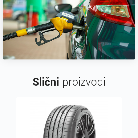
Slični
proizvodi