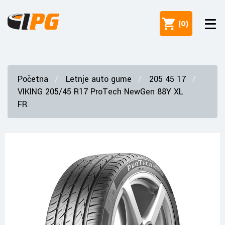
(
0
)
Početna
Letnje auto gume
205 45 17
VIKING 205/45 R17 ProTech NewGen 88Y XL
FR