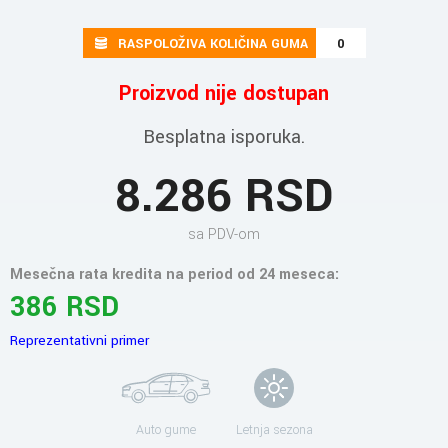
RASPOLOŽIVA KOLIČINA GUMA
0
Proizvod nije dostupan
Besplatna isporuka.
8.286 RSD
sa PDV-om
Mesečna rata kredita na period od 24 meseca:
386 RSD
Reprezentativni primer
Auto gume
Letnja sezona