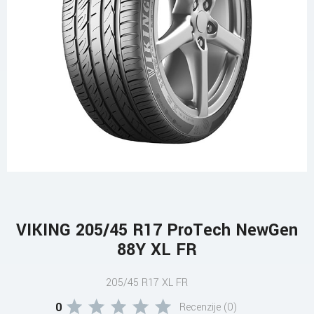
VIKING 205/45 R17 ProTech NewGen
88Y XL FR
205/45 R17 XL FR
0
Recenzije (0)