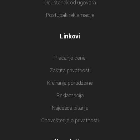
Odustanak od ugovora
Postupak reklamacije
Linkovi
Plaćanje cene
Zaštita privatnosti
Kreiranje porudžbine
Reklamacija
Najčešća pitanja
Obaveštenje o privatnosti