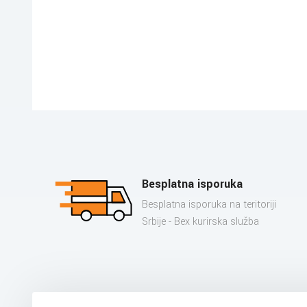
Besplatna isporuka
Besplatna isporuka na teritoriji
Srbije - Bex kurirska služba