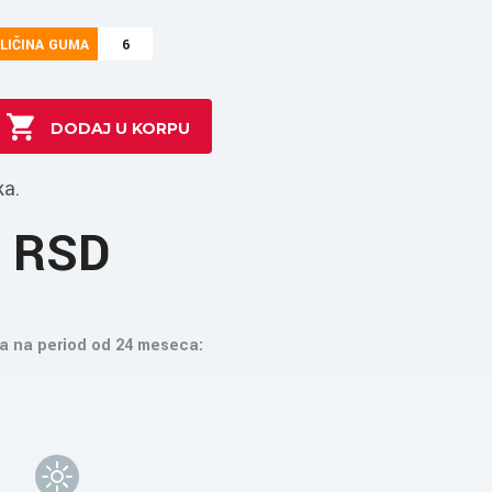
LIČINA GUMA
6
ka.
0 RSD
a na period od 24 meseca: