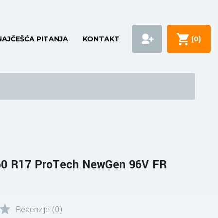
NAJČEŠĆA PITANJA
KONTAKT
(
0
)
60 R17 ProTech NewGen 96V FR
Recenzije (0)