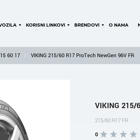
VOZILA
KORISNI LINKOVI
BRENDOVI
O NAMA
15 60 17
VIKING 215/60 R17 ProTech NewGen 96V FR
VIKING 215/
215/60 R17 FR
0