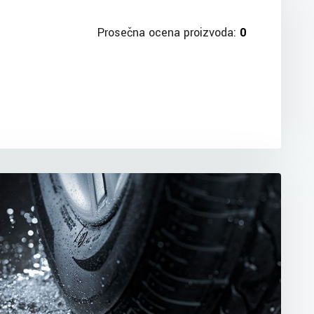
Prosečna ocena proizvoda:
0