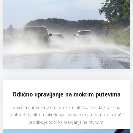
Odlično upravljanje na mokrim putevima
Snažna guma sa jakim ramenim blokovima, daje odličnu
stabilnost prilikom skretanja na mokrim putevima, a takođe
je odlikuje dobro upravljanje na ravnom.