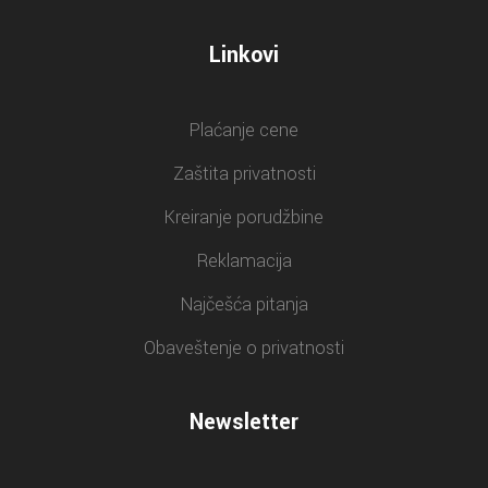
Linkovi
Plaćanje cene
Zaštita privatnosti
Kreiranje porudžbine
Reklamacija
Najčešća pitanja
Obaveštenje o privatnosti
Newsletter