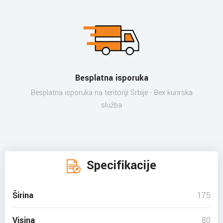
Besplatna isporuka
Besplatna isporuka na teritoriji Srbije - Bex kurirska
služba
Specifikacije
Širina
175
Visina
80