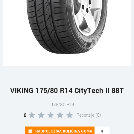
VIKING 175/80 R14 CityTech II 88T
175/80 R14
0
Recenzije (0)
RASPOLOŽIVA KOLIČINA GUMA
4