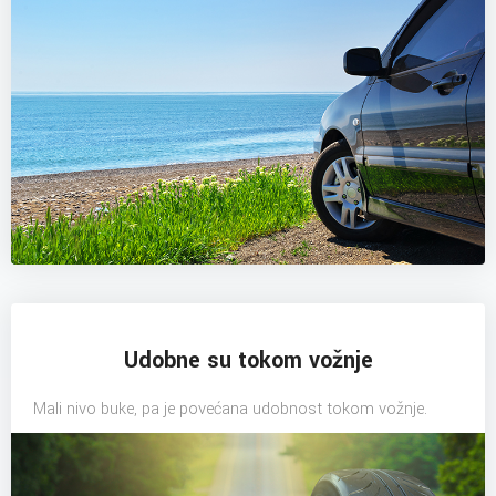
Udobne su tokom vožnje
Mali nivo buke, pa je povećana udobnost tokom vožnje.