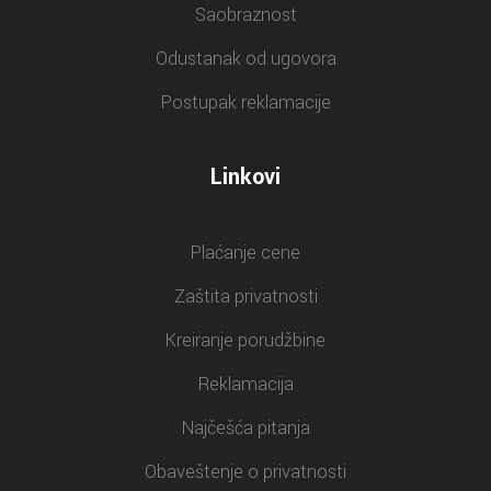
Saobraznost
Odustanak od ugovora
Postupak reklamacije
Linkovi
Plaćanje cene
Zaštita privatnosti
Kreiranje porudžbine
Reklamacija
Najčešća pitanja
Obaveštenje o privatnosti