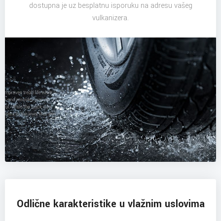
dostupna je uz besplatnu isporuku na adresu vašeg
vulkanizera.
Odlične karakteristike u vlažnim uslovima