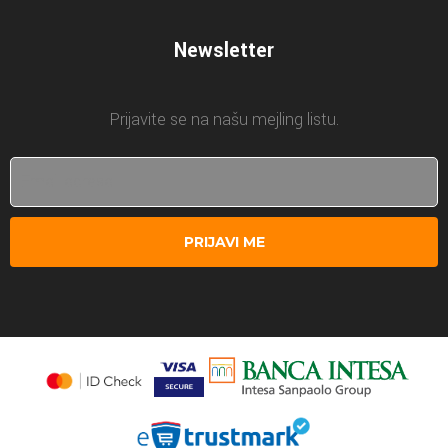
Newsletter
Prijavite se na našu mejling listu.
PRIJAVI ME