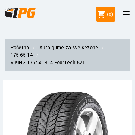
(
0
)
Početna
Auto gume za sve sezone
175 65 14
VIKING 175/65 R14 FourTech 82T