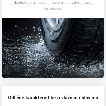
dostupna je uz besplatnu isporuku na adresu vašeg
vulkanizera.
Odlične karakteristike u vlažnim uslovima