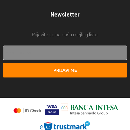
Newsletter
Prijavite se na našu mejling listu.
PRIJAVI ME