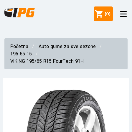
(
0
)
Početna
Auto gume za sve sezone
195 65 15
VIKING 195/65 R15 FourTech 91H