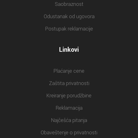
Saobraznost
Odustanak od ugovora
Postupak reklamacije
Linkovi
Plaćanje cene
Zaštita privatnosti
Kreiranje porudžbine
Reklamacija
Najčešća pitanja
Obaveštenje o privatnosti