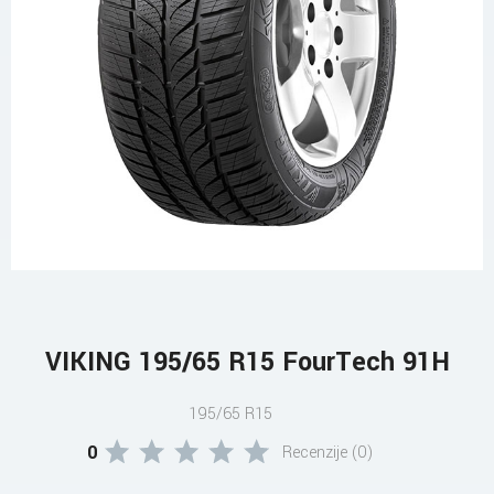
VIKING 195/65 R15 FourTech 91H
195/65 R15
0
Recenzije (0)